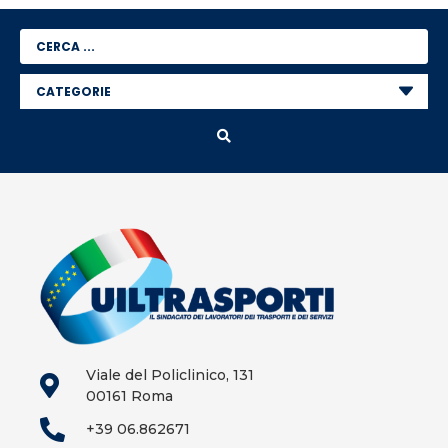
Viale del Policlinico, 131
00161 Roma
+39 06.862671