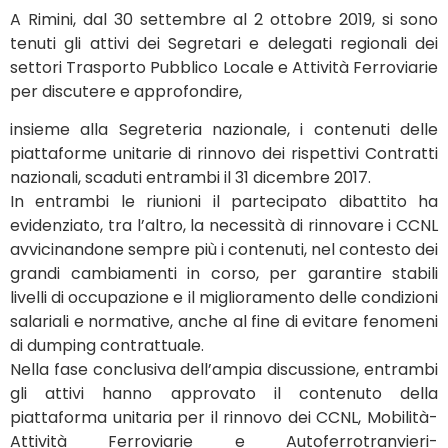
A Rimini, dal 30 settembre al 2 ottobre 2019, si sono
tenuti gli attivi dei Segretari e delegati regionali dei
settori Trasporto Pubblico Locale e Attività Ferroviarie
per discutere e approfondire,
insieme alla Segreteria nazionale, i contenuti delle
piattaforme unitarie di rinnovo dei rispettivi Contratti
nazionali, scaduti entrambi il 31 dicembre 2017.
In entrambi le riunioni il partecipato dibattito ha
evidenziato, tra l’altro, la necessità di rinnovare i CCNL
avvicinandone sempre più i contenuti, nel contesto dei
grandi cambiamenti in corso, per garantire stabili
livelli di occupazione e il miglioramento delle condizioni
salariali e normative, anche al fine di evitare fenomeni
di dumping contrattuale.
Nella fase conclusiva dell’ampia discussione, entrambi
gli attivi hanno approvato il contenuto della
piattaforma unitaria per il rinnovo dei CCNL, Mobilità-
Attività Ferroviarie e Autoferrotranvieri-