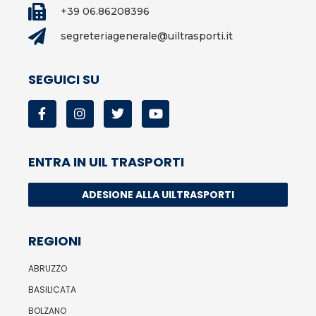
+39 06.86208396
segreteriagenerale@uiltrasporti.it
SEGUICI SU
ENTRA IN UIL TRASPORTI
ADESIONE ALLA UILTRASPORTI
REGIONI
ABRUZZO
BASILICATA
BOLZANO