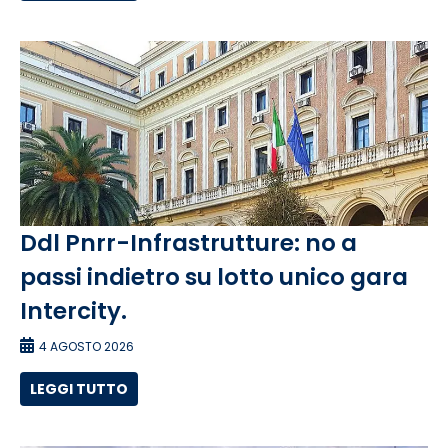
Ddl Pnrr-Infrastrutture: no a
passi indietro su lotto unico gara
Intercity.
4 AGOSTO 2026
LEGGI TUTTO