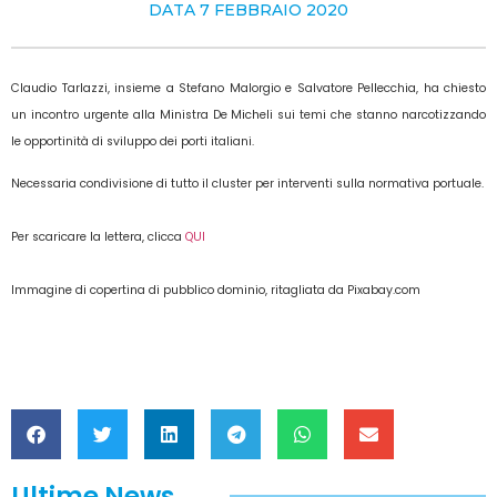
DATA
7 FEBBRAIO 2020
Claudio Tarlazzi, insieme a Stefano Malorgio e Salvatore Pellecchia, ha chiesto
un incontro urgente alla Ministra De Micheli sui temi che stanno narcotizzando
le opportinità di sviluppo dei porti italiani.
Necessaria condivisione di tutto il cluster per interventi sulla normativa portuale.
Per scaricare la lettera, clicca
QUI
Immagine di copertina di pubblico dominio, ritagliata da Pixabay.com
Ultime News