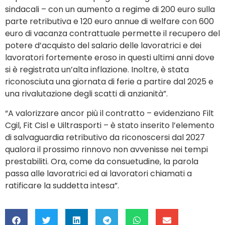
sindacali – con un aumento a regime di 200 euro sulla
parte retributiva e 120 euro annue di welfare con 600
euro di vacanza contrattuale permette il recupero del
potere d’acquisto del salario delle lavoratrici e dei
lavoratori fortemente eroso in questi ultimi anni dove
si è registrata un’alta inflazione. Inoltre, è stata
riconosciuta una giornata di ferie a partire dal 2025 e
una rivalutazione degli scatti di anzianità”.
“A valorizzare ancor più il contratto – evidenziano Filt
Cgil, Fit Cisl e Uiltrasporti – è stato inserito l’elemento
di salvaguardia retributivo da riconoscersi dal 2027
qualora il prossimo rinnovo non avvenisse nei tempi
prestabiliti. Ora, come da consuetudine, la parola
passa alle lavoratrici ed ai lavoratori chiamati a
ratificare la suddetta intesa”.