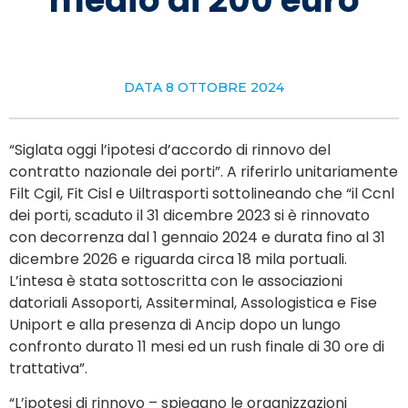
medio di 200 euro
DATA
8 OTTOBRE 2024
“Siglata oggi l’ipotesi d’accordo di rinnovo del
contratto nazionale dei porti”. A riferirlo unitariamente
Filt Cgil, Fit Cisl e Uiltrasporti sottolineando che “il Ccnl
dei porti, scaduto il 31 dicembre 2023 si è rinnovato
con decorrenza dal 1 gennaio 2024 e durata fino al 31
dicembre 2026 e riguarda circa 18 mila portuali.
L’intesa è stata sottoscritta con le associazioni
datoriali Assoporti, Assiterminal, Assologistica e Fise
Uniport e alla presenza di Ancip dopo un lungo
confronto durato 11 mesi ed un rush finale di 30 ore di
trattativa”.
“L’ipotesi di rinnovo – spiegano le organizzazioni