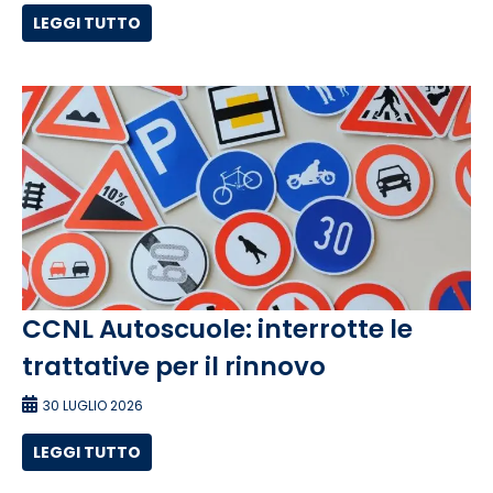
LEGGI TUTTO
CCNL Autoscuole: interrotte le
trattative per il rinnovo
30 LUGLIO 2026
LEGGI TUTTO