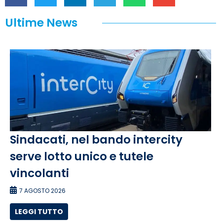
Ultime News
Sindacati, nel bando intercity
serve lotto unico e tutele
vincolanti
7 AGOSTO 2026
LEGGI TUTTO