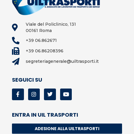
Viale del Policlinico, 131
00161 Roma
+39 06.862671
+39 06.86208396
segreteriagenerale@uiltrasporti.it
SEGUICI SU
ENTRA IN UIL TRASPORTI
ADESIONE ALLA UILTRASPORTI