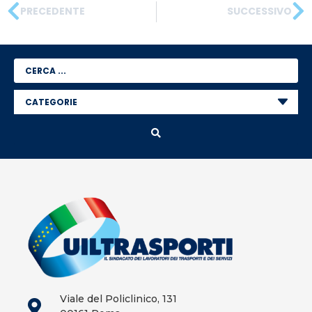
PRECEDENTE
SUCCESSIVO
Viale del Policlinico, 131