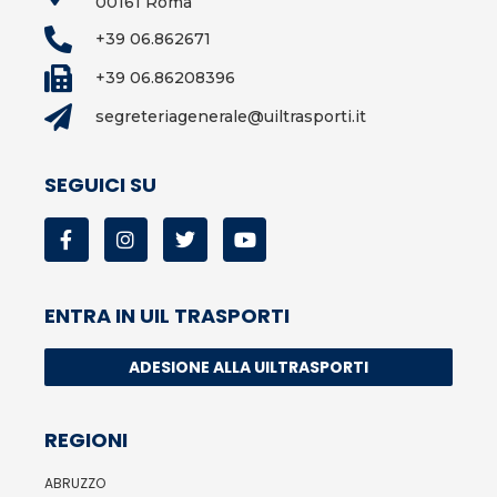
00161 Roma
+39 06.862671
+39 06.86208396
segreteriagenerale@uiltrasporti.it
SEGUICI SU
ENTRA IN UIL TRASPORTI
ADESIONE ALLA UILTRASPORTI
REGIONI
ABRUZZO