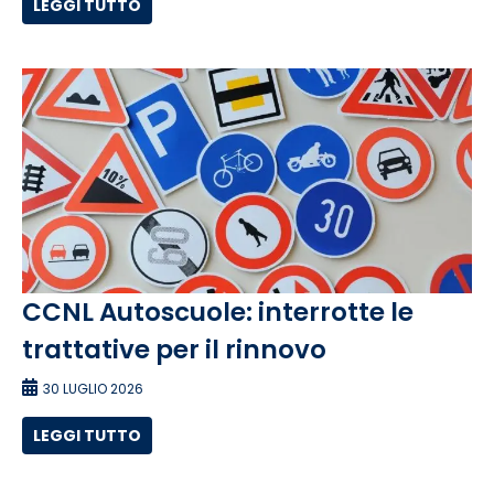
LEGGI TUTTO
CCNL Autoscuole: interrotte le
trattative per il rinnovo
30 LUGLIO 2026
LEGGI TUTTO