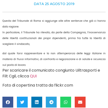
DATA
25 AGOSTO 2019
Questa del Tribunale di Roma si aggiunge alle altre sentenze che già ci hanno
dato ragione.
In particolare, il Tribunale ha rilevato, da parte della Compagnia, l’inosservanza
delle libertà costituzionali dei propri dipendenti, prima fra tutte la libertà di
scegliere il sindacato,
dal quale farsi rappresentare e la non ottemperanza delle leggi italiane in
materia di flussi informativi, di confronto e negoziazione e di salute e sicurezza
sul posto di lavoro.
Per scaricare il comunicato congiunto Uiltrasporti e
Filt Cgil, clicca
QUI
Foto di copertina tratta da flickr.com