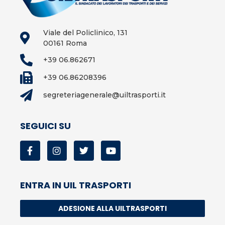
Viale del Policlinico, 131
00161 Roma
+39 06.862671
+39 06.86208396
segreteriagenerale@uiltrasporti.it
SEGUICI SU
ENTRA IN UIL TRASPORTI
ADESIONE ALLA UILTRASPORTI