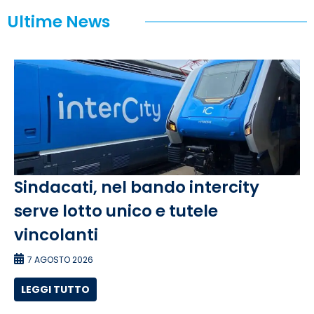
Ultime News
Sindacati, nel bando intercity
serve lotto unico e tutele
vincolanti
7 AGOSTO 2026
LEGGI TUTTO