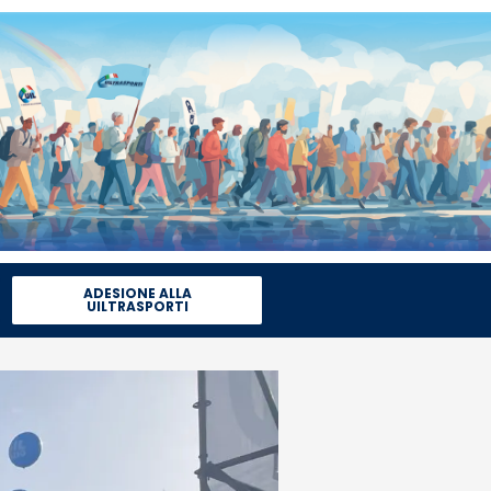
ADESIONE ALLA
UILTRASPORTI