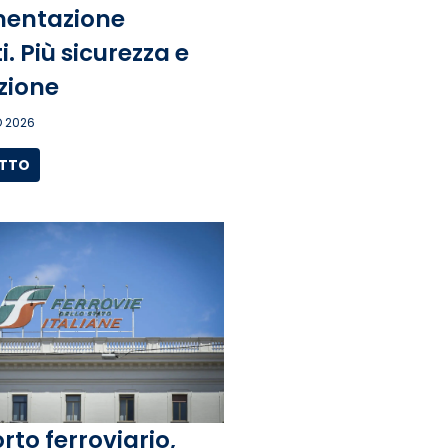
entazione
. Più sicurezza e
zione
 2026
UTTO
rto ferroviario,