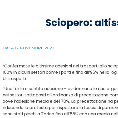
Sciopero: alti
DATA
17 NOVEMBRE 2023
“Confermate le altissime adesioni nei trasporti allo scio
100% in alcuni settori come i porti e fino all’95% nella logi
Uiltrasporti.
“Una forte e sentita adesione – evidenziano le due organi
nei settori sottoposti all’ordinanza di precettazione com
dove l’adesione media è del 70%. La precettazione ha pe
riducendo la protesta per rispettare la fascia di garanz
sono stati picchi a Torino fino all’85% con una media nell