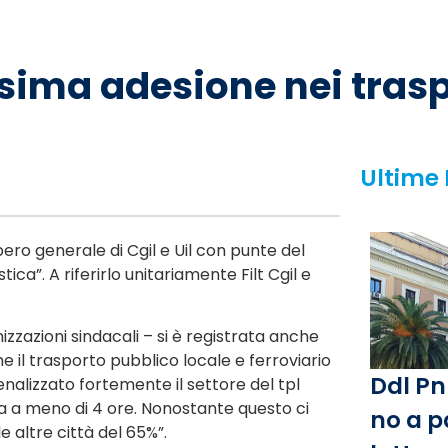
ssima adesione nei trasp
Ultime
pero generale di Cgil e Uil con punte del
stica”. A riferirlo unitariamente Filt Cgil e
zzazioni sindacali – si è registrata anche
e il trasporto pubblico locale e ferroviario
Ddl Pn
nalizzato fortemente il settore del tpl
ia a meno di 4 ore. Nonostante questo ci
no a p
e altre città del 65%”.