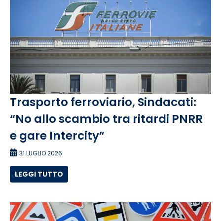
Trasporto ferroviario, Sindacati:
“No allo scambio tra ritardi PNRR
e gare Intercity”
31 LUGLIO 2026
LEGGI TUTTO