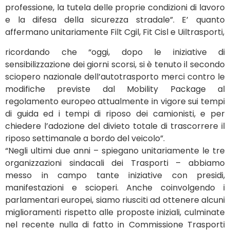
professione, la tutela delle proprie condizioni di lavoro
e la difesa della sicurezza stradale”. E’ quanto
affermano unitariamente Filt Cgil, Fit Cisl e Uiltrasporti,
ricordando che “oggi, dopo le iniziative di
sensibilizzazione dei giorni scorsi, si è tenuto il secondo
sciopero nazionale dell’autotrasporto merci contro le
modifiche previste dal Mobility Package al
regolamento europeo attualmente in vigore sui tempi
di guida ed i tempi di riposo dei camionisti, e per
chiedere l’adozione del divieto totale di trascorrere il
riposo settimanale a bordo del veicolo”.
“Negli ultimi due anni – spiegano unitariamente le tre
organizzazioni sindacali dei Trasporti – abbiamo
messo in campo tante iniziative con presidi,
manifestazioni e scioperi. Anche coinvolgendo i
parlamentari europei, siamo riusciti ad ottenere alcuni
miglioramenti rispetto alle proposte iniziali, culminate
nel recente nulla di fatto in Commissione Trasporti