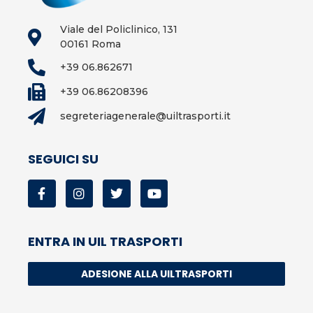
Viale del Policlinico, 131
00161 Roma
+39 06.862671
+39 06.86208396
segreteriagenerale@uiltrasporti.it
SEGUICI SU
ENTRA IN UIL TRASPORTI
ADESIONE ALLA UILTRASPORTI