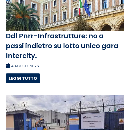
Ddl Pnrr-Infrastrutture: no a
passi indietro su lotto unico gara
Intercity.
4 AGOSTO 2026
LEGGI TUTTO