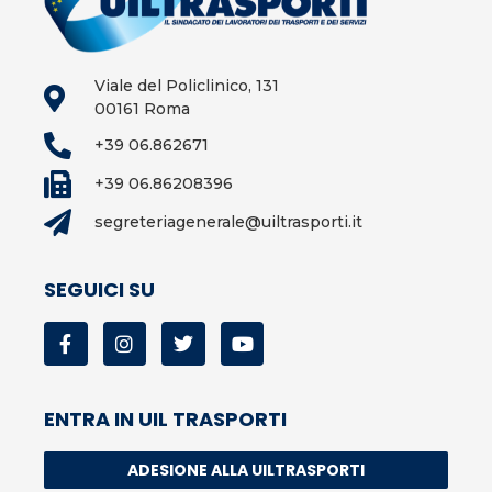
Viale del Policlinico, 131
00161 Roma
+39 06.862671
+39 06.86208396
segreteriagenerale@uiltrasporti.it
SEGUICI SU
ENTRA IN UIL TRASPORTI
ADESIONE ALLA UILTRASPORTI