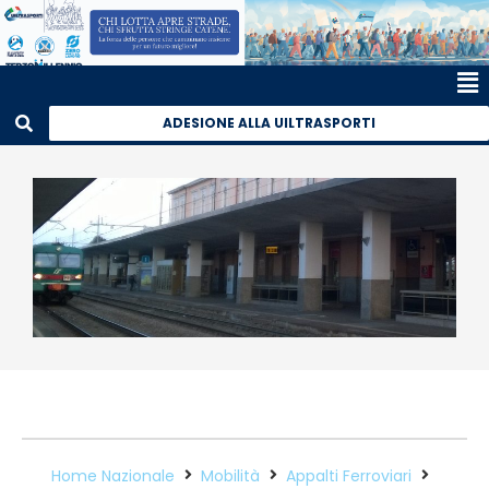
ADESIONE ALLA UILTRASPORTI
Home Nazionale
Mobilità
Appalti Ferroviari