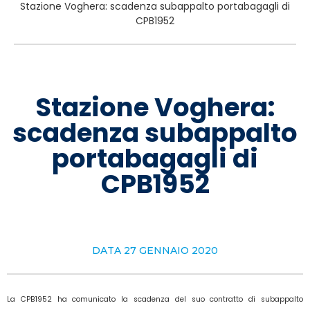
Stazione Voghera: scadenza subappalto portabagagli di
CPB1952
Stazione Voghera:
scadenza subappalto
portabagagli di
CPB1952
DATA
27 GENNAIO 2020
La CPB1952 ha comunicato la scadenza del suo contratto di subappalto