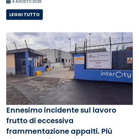
4 AGOSTO 2026
LEGGI TUTTO
Ennesimo incidente sul lavoro
frutto di eccessiva
frammentazione appalti. Più