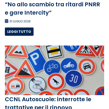
“No allo scambio tra ritardi PNRR
e gare Intercity”
31 LUGLIO 2026
LEGGI TUTTO
CCNL Autoscuole: interrotte le
trattative per il rinnovo