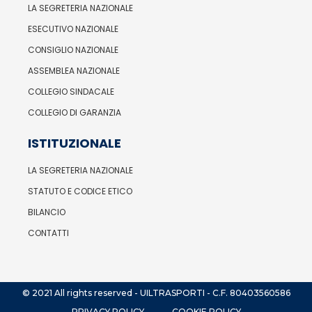
LA SEGRETERIA NAZIONALE
ESECUTIVO NAZIONALE
CONSIGLIO NAZIONALE
ASSEMBLEA NAZIONALE
COLLEGIO SINDACALE
COLLEGIO DI GARANZIA
ISTITUZIONALE
LA SEGRETERIA NAZIONALE
STATUTO E CODICE ETICO
BILANCIO
CONTATTI
© 2021 All rights reserved - UILTRASPORTI - C.F. 80403560586
PRIVACY POLICY
COOKIE POLICY