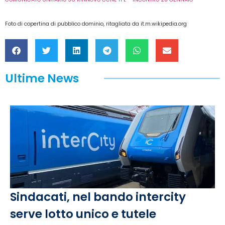
Foto di copertina di pubblico dominio, ritagliata da it.m.wikipedia.org
Ultime News
Sindacati, nel bando intercity
serve lotto unico e tutele