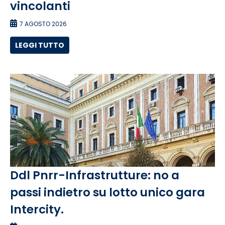
vincolanti
7 AGOSTO 2026
LEGGI TUTTO
Ddl Pnrr-Infrastrutture: no a
passi indietro su lotto unico gara
Intercity.