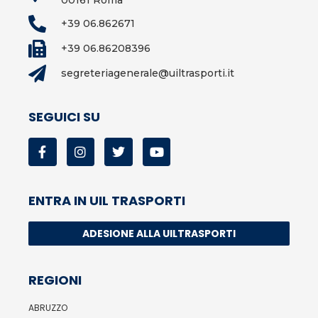
00161 Roma
+39 06.862671
+39 06.86208396
segreteriagenerale@uiltrasporti.it
SEGUICI SU
ENTRA IN UIL TRASPORTI
ADESIONE ALLA UILTRASPORTI
REGIONI
ABRUZZO