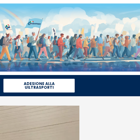
ADESIONE ALLA
UILTRASPORTI