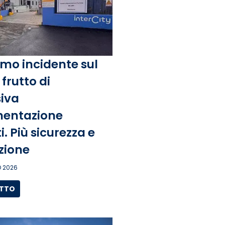
mo incidente sul
frutto di
iva
entazione
. Più sicurezza e
zione
 2026
UTTO