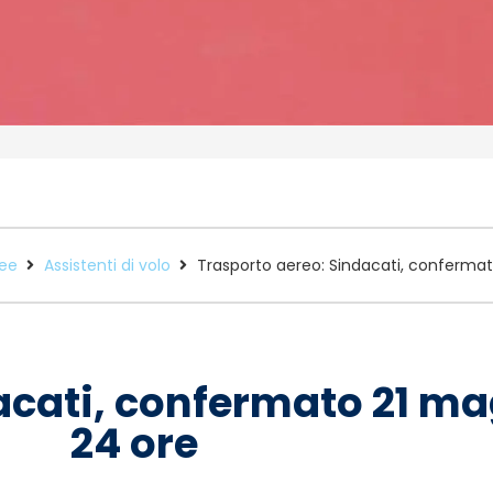
ee
Assistenti di volo
Trasporto aereo: Sindacati, confermat
acati, confermato 21 ma
24 ore