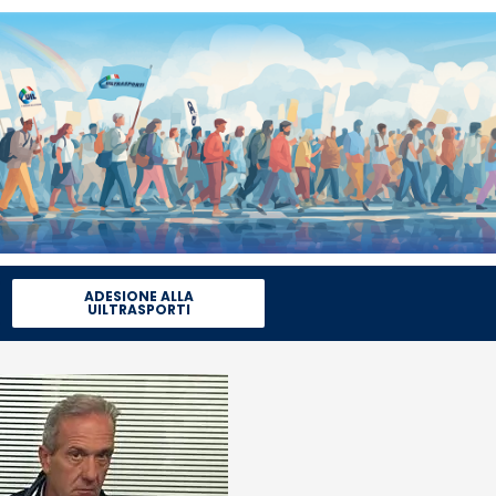
ADESIONE ALLA
UILTRASPORTI