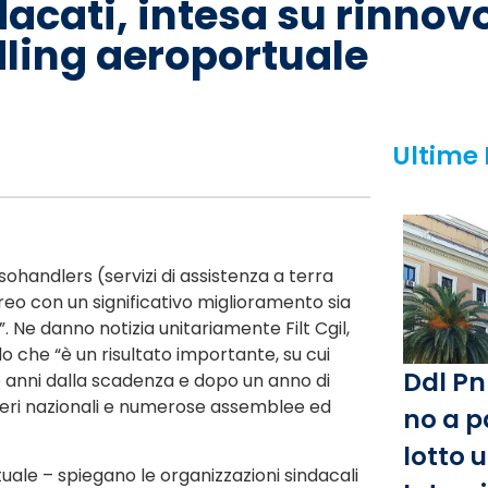
acati, intesa su rinnov
ling aeroportuale
Ultime
sohandlers (servizi di assistenza a terra
eo con un significativo miglioramento sia
 Ne danno notizia unitariamente Filt Cgil,
o che “è un risultato importante, su cui
Ddl Pn
e anni dalla scadenza e dopo un anno di
operi nazionali e numerose assemblee ed
no a p
lotto 
uale – spiegano le organizzazioni sindacali