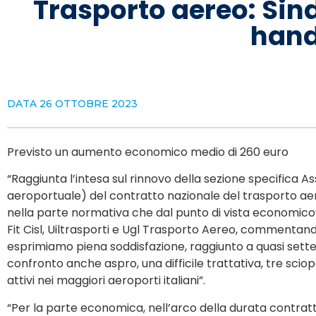
Trasporto aereo: Sind
hand
DATA
26 OTTOBRE 2023
Previsto un aumento economico medio di 260 euro
“Raggiunta l’intesa sul rinnovo della sezione specifica As
aeroportuale) del contratto nazionale del trasporto aer
nella parte normativa che dal punto di vista economico”.
Fit Cisl, Uiltrasporti e Ugl Trasporto Aereo, commentand
esprimiamo piena soddisfazione, raggiunto a quasi sett
confronto anche aspro, una difficile trattativa, tre sci
attivi nei maggiori aeroporti italiani”.
“Per la parte economica, nell’arco della durata contratt