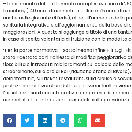
– l’incremento del trattamento complessivo sarà di 260 eu
tranches, (140 euro di aumenti tabellari e 75 euro di a
anche nelle giornate di ferie), oltre all’aumento della
sanitaria integrativa e all’aggiornamento della base di 
maggiorazioni. A questo si aggiunge a titolo di una tant
in caso di scelta volontaria di fruizione con la modalità 
“Per la parte normativa – sottolineano infine Filt Cgil, Fi
stata rigettata ogni richiesta di modifica peggiorativa de
flessibilità e introdotti miglioramenti sul calcolo delle m
straordinario, sulle ore di Rol (riduzione orario di lavoro)
dell’infortunio, sul ticket restaurant, sulla clausola sociale
protezione dei lavoratori dalle aggressioni. Inoltre viene
l’assistenza sanitaria integrativa con premio di almeno 
aumentata la contribuzione aziendale sulla previdenza