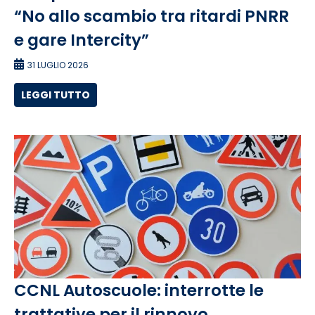
“No allo scambio tra ritardi PNRR
e gare Intercity”
31 LUGLIO 2026
LEGGI TUTTO
CCNL Autoscuole: interrotte le
trattative per il rinnovo