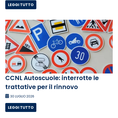
LEGGI TUTTO
CCNL Autoscuole: interrotte le
trattative per il rinnovo
30 LUGLIO 2026
LEGGI TUTTO