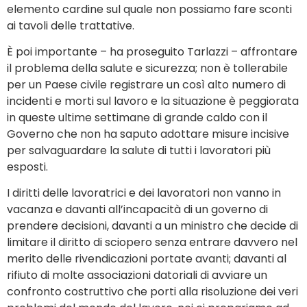
elemento cardine sul quale non possiamo fare sconti
ai tavoli delle trattative.
È poi importante – ha proseguito Tarlazzi – affrontare
il problema della salute e sicurezza; non è tollerabile
per un Paese civile registrare un così alto numero di
incidenti e morti sul lavoro e la situazione è peggiorata
in queste ultime settimane di grande caldo con il
Governo che non ha saputo adottare misure incisive
per salvaguardare la salute di tutti i lavoratori più
esposti.
I diritti delle lavoratrici e dei lavoratori non vanno in
vacanza e davanti all’incapacità di un governo di
prendere decisioni, davanti a un ministro che decide di
limitare il diritto di sciopero senza entrare davvero nel
merito delle rivendicazioni portate avanti; davanti al
rifiuto di molte associazioni datoriali di avviare un
confronto costruttivo che porti alla risoluzione dei veri