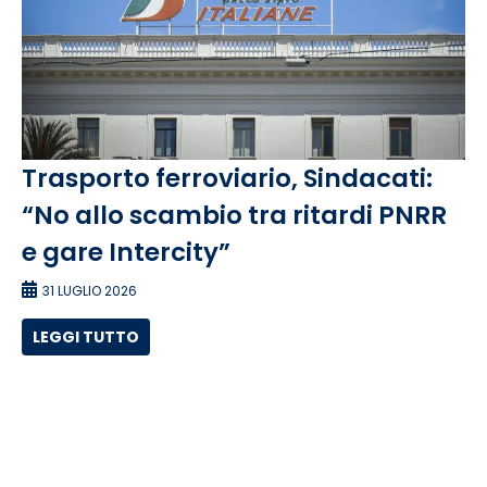
Trasporto ferroviario, Sindacati:
“No allo scambio tra ritardi PNRR
e gare Intercity”
31 LUGLIO 2026
LEGGI TUTTO