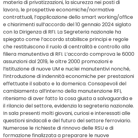
materia di privatizzazioni, la sicurezza nei posti di
lavoro, le prospettive economiche/normative
contrattuali, l’applicazione dello smart working/office
e chiarimenti sull’accordo del 10 gennaio 2024 siglato
con la Dirigenza di RFI. La Segreteria nazionale ha
spiegato come l’accordo stabilisce principi e regole
che restituiscono il ruolo di centralità e controllo alla
filiera manutentiva di RFI. L’accordo comprova le 6000
assunzioni dal 2019, le oltre 2000 promozioni e
l’istituzione di nuove UM e nuclei manutentivi nonché,
l’introduzione di indennità economiche per prestazioni
effettuate il sabato e la domenica. Consapevoli del
cambiamento all’interno della manutenzione RFI,
riteniamo di aver fatto la cosa giusta a salvaguardia e
il rilancio del settore, evidenzia la segreteria nazionale.
In sala presenti molti giovani, curiosi e interessati alle
questioni sindacali e del futuro del settore ferroviario.
Numerose le richieste di rinnovo delle RSU e di
formazione finalizzata a preparare le nuove