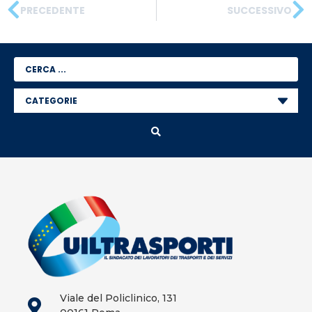
PRECEDENTE
SUCCESSIVO
Viale del Policlinico, 131