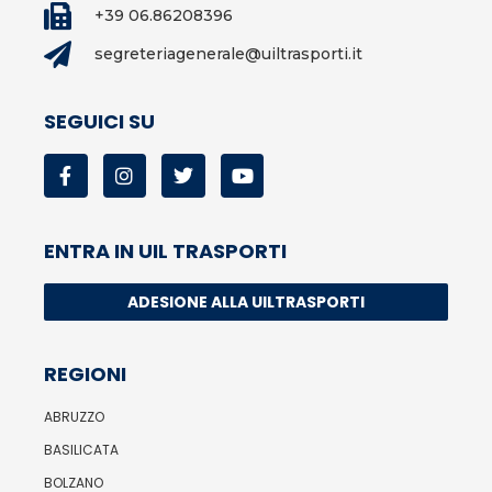
+39 06.86208396
segreteriagenerale@uiltrasporti.it
SEGUICI SU
ENTRA IN UIL TRASPORTI
ADESIONE ALLA UILTRASPORTI
REGIONI
ABRUZZO
BASILICATA
BOLZANO