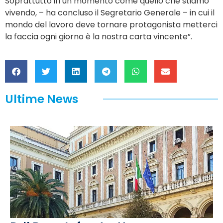
Soprattutto in un momento come quello che stiamo
vivendo, – ha concluso il Segretario Generale – in cui il
mondo del lavoro deve tornare protagonista metterci
la faccia ogni giorno è la nostra carta vincente”.
Ultime News