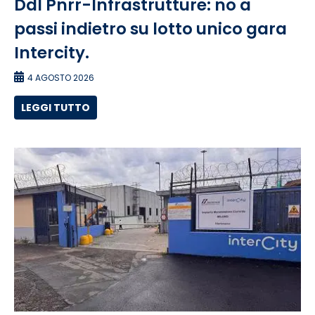
Ddl Pnrr-Infrastrutture: no a
passi indietro su lotto unico gara
Intercity.
4 AGOSTO 2026
LEGGI TUTTO