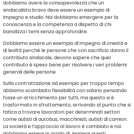
dobbiamo avere la consapevolezza che un
sindacalista bravo deve essere un esempio di
impegno e studio. Noi dobbiamo emergere per la
conoscenza e la competenza a dispetto di chi
banalizza i temi senza approfondire.
Dobbiamo essere un esempio di impegno di onestà e
di lealtà perchè le persone che con sacrificio danno il
contributo sindacale, devono sapere che quel
contributo è speso bene per risolvere i veri problemi
generali delle persone.
Sulla contrattazione ad esempio per troppo tempo
abbiamo scambiato flessibilità con salario pensando
fosse un arricchimento per tutti, ma questo si è
trasformato in sfruttamento, arrivando al punto che si
fatica a trovare lavoratori per determinati settori
come autisti di autobus, macchinisti, autisti di camion.
La società e l’approccio al lavoro è cambiato e noi
dobbiamo essere in grado di leggere questi