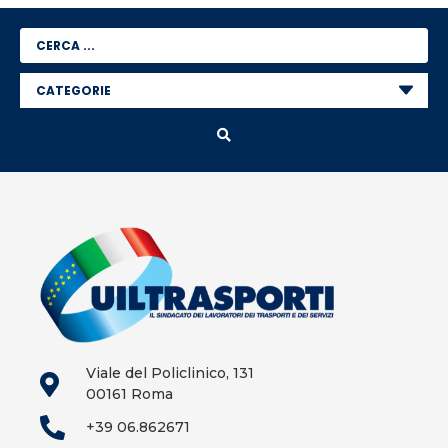
Viale del Policlinico, 131
00161 Roma
+39 06.862671