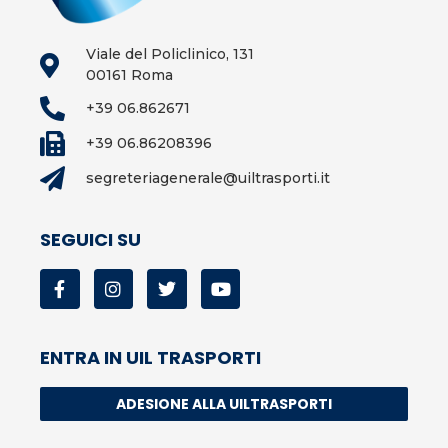
Viale del Policlinico, 131
00161 Roma
+39 06.862671
+39 06.86208396
segreteriagenerale@uiltrasporti.it
SEGUICI SU
ENTRA IN UIL TRASPORTI
ADESIONE ALLA UILTRASPORTI