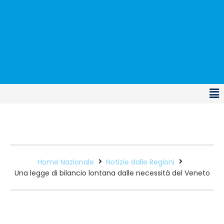
Home Nazionale
Notizie dalle Regioni
Una legge di bilancio lontana dalle necessità del Veneto