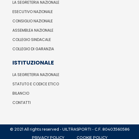
LA SEGRETERIA NAZIONALE
ESECUTIVO NAZIONALE
CONSIGLIO NAZIONALE
ASSEMBLEA NAZIONALE
COLLEGIO SINDACALE
COLLEGIO DI GARANZIA
ISTITUZIONALE
LA SEGRETERIA NAZIONALE
STATUTO E CODICE ETICO
BILANCIO
CONTATTI
© 2021 All rights reserved - UILTRASPORTI - C.F. 80403560586
PRIVACY POLICY
COOKIE POLICY