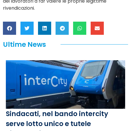
dei lavoratori a far valere le proprie legittime
rivendicazioni.
Ultime News
Sindacati, nel bando intercity
serve lotto unico e tutele