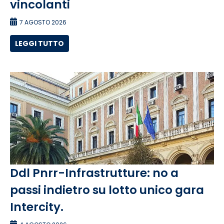
vincolanti
7 AGOSTO 2026
LEGGI TUTTO
Ddl Pnrr-Infrastrutture: no a
passi indietro su lotto unico gara
Intercity.