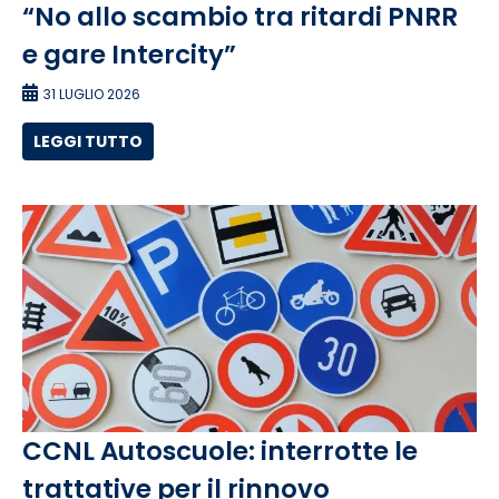
“No allo scambio tra ritardi PNRR
e gare Intercity”
31 LUGLIO 2026
LEGGI TUTTO
CCNL Autoscuole: interrotte le
trattative per il rinnovo