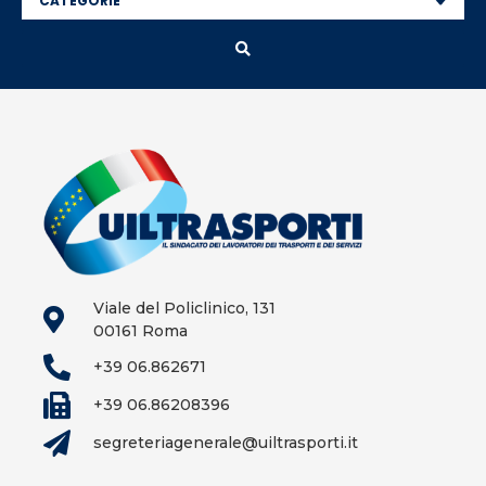
Viale del Policlinico, 131
00161 Roma
+39 06.862671
+39 06.86208396
segreteriagenerale@uiltrasporti.it