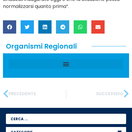
normalizzarsi quanto prima”.
Organismi Regionali
PRECEDENTE
SUCCESSIVO