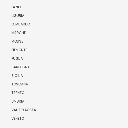
LAZIO
LIGURIA
LOMBARDIA
MARCHE
MOLISE
PIEMONTE
PUGLIA
SARDEGNA
SICILIA
TOSCANA
TRENTO
UMBRIA
VALLE D’AOSTA
VENETO