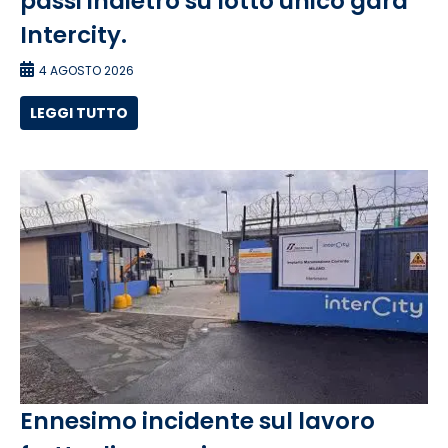
passi indietro su lotto unico gara
Intercity.
4 AGOSTO 2026
LEGGI TUTTO
Ennesimo incidente sul lavoro