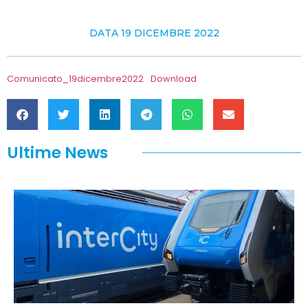
DATA
19 DICEMBRE 2022
Comunicato_19dicembre2022
Download
Ultime News