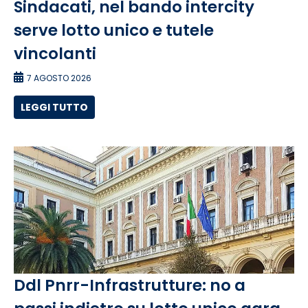
Sindacati, nel bando intercity
serve lotto unico e tutele
vincolanti
7 AGOSTO 2026
LEGGI TUTTO
Ddl Pnrr-Infrastrutture: no a