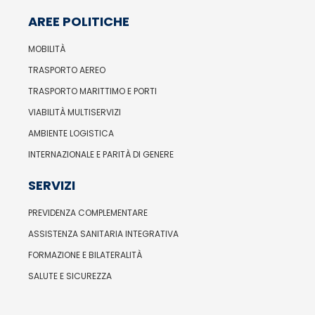
AREE POLITICHE
MOBILITÀ
TRASPORTO AEREO
TRASPORTO MARITTIMO E PORTI
VIABILITÀ MULTISERVIZI
AMBIENTE LOGISTICA
INTERNAZIONALE E PARITÀ DI GENERE
SERVIZI
PREVIDENZA COMPLEMENTARE
ASSISTENZA SANITARIA INTEGRATIVA
FORMAZIONE E BILATERALITÀ
SALUTE E SICUREZZA