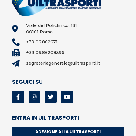
Viale del Policlinico, 131
00161 Roma
+39 06.862671
+39 06.86208396
segreteriagenerale@uiltrasporti.it
SEGUICI SU
ENTRA IN UIL TRASPORTI
ADESIONE ALLA UILTRASPORTI