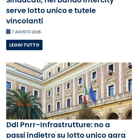
Sindacati, nel bando intercity
serve lotto unico e tutele
vincolanti
7 AGOSTO 2026
LEGGI TUTTO
Ddl Pnrr-Infrastrutture: no a
passi indietro su lotto unico gara