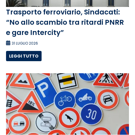
Trasporto ferroviario, Sindacati:
“No allo scambio tra ritardi PNRR
e gare Intercity”
31 LUGLIO 2026
LEGGI TUTTO