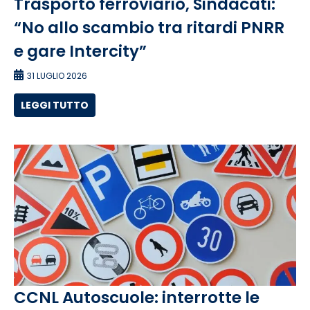
Trasporto ferroviario, Sindacati:
“No allo scambio tra ritardi PNRR
e gare Intercity”
31 LUGLIO 2026
LEGGI TUTTO
CCNL Autoscuole: interrotte le