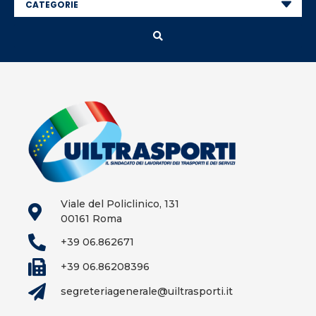
Viale del Policlinico, 131
00161 Roma
+39 06.862671
+39 06.86208396
segreteriagenerale@uiltrasporti.it