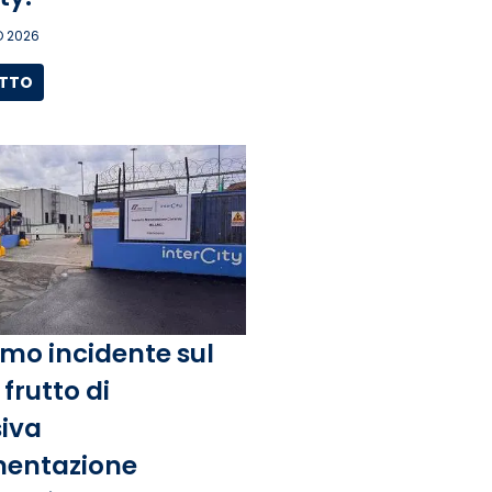
 2026
UTTO
mo incidente sul
frutto di
iva
entazione