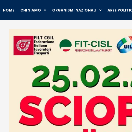
HOME
CHI SIAMO
ORGANISMI NAZIONALI
AREE POLITI