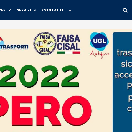
CHE
SERVIZI
CONTATTI
···