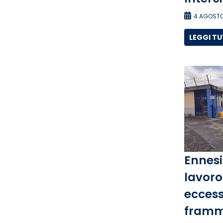
4 AGOSTO
LEGGI T
Ennesi
lavoro 
eccess
framm