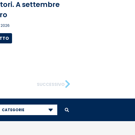
tori. A settembre
ro
 2026
UTTO
SUCCESSIVO
CATEGORIE