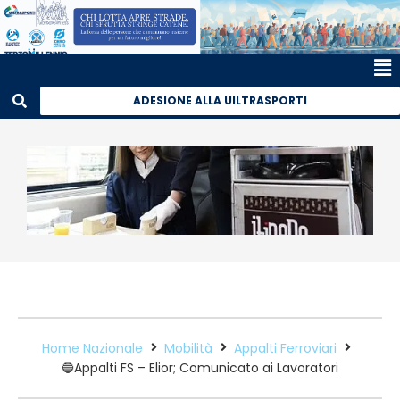
ADESIONE ALLA UILTRASPORTI
Home Nazionale
Mobilità
Appalti Ferroviari
🔵Appalti FS – Elior; Comunicato ai Lavoratori