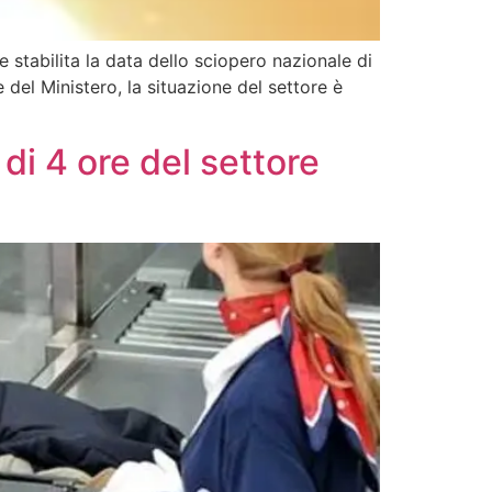
e stabilita la data dello sciopero nazionale di
e del Ministero, la situazione del settore è
di 4 ore del settore