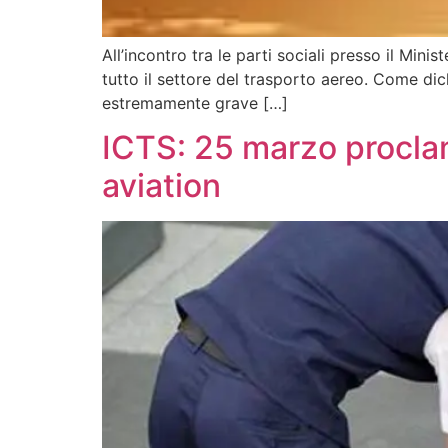
All’incontro tra le parti sociali presso il Min
tutto il settore del trasporto aereo. Come dichi
estremamente grave […]
ICTS: 25 marzo proclam
aviation