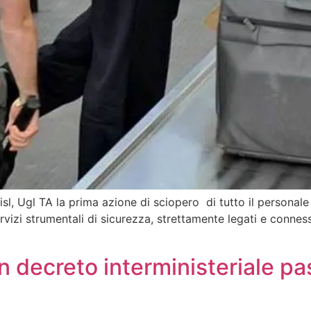
 Cisl, Ugl TA la prima azione di sciopero di tutto il persona
servizi strumentali di sicurezza, strettamente legati e connes
on decreto interministeriale pa