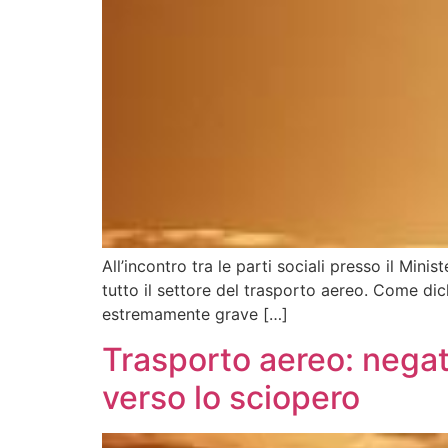
All’incontro tra le parti sociali presso il Min
tutto il settore del trasporto aereo. Come dichi
estremamente grave […]
Trasporto aereo: negati
verso lo sciopero