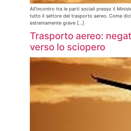
All’incontro tra le parti sociali presso il Min
tutto il settore del trasporto aereo. Come dichi
estremamente grave […]
Trasporto aereo: negati
verso lo sciopero