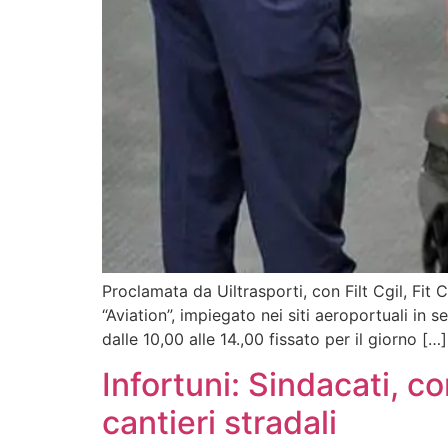
Proclamata da Uiltrasporti, con Filt Cgil, Fit
“Aviation”, impiegato nei siti aeroportuali in 
dalle 10,00 alle 14.,00 fissato per il giorno […]
Infortuni: Sindacati, c
cantieri stradali