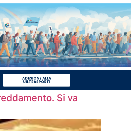
ADESIONE ALLA
UILTRASPORTI
freddamento. Si va