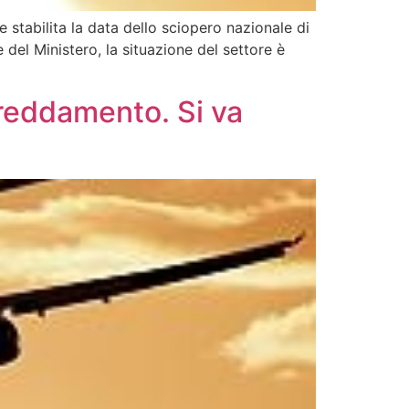
e stabilita la data dello sciopero nazionale di
e del Ministero, la situazione del settore è
freddamento. Si va