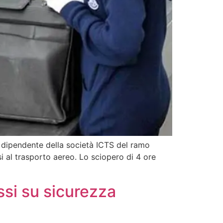
le dipendente della società ICTS del ramo
si al trasporto aereo. Lo sciopero di 4 ore
ssi su sicurezza