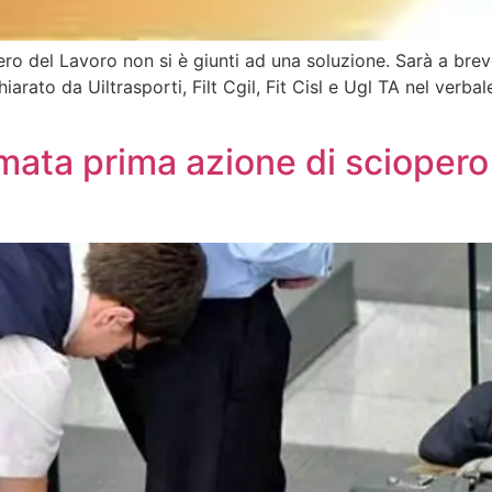
istero del Lavoro non si è giunti ad una soluzione. Sarà a brev
arato da Uiltrasporti, Filt Cgil, Fit Cisl e Ugl TA nel verbal
ata prima azione di sciopero 