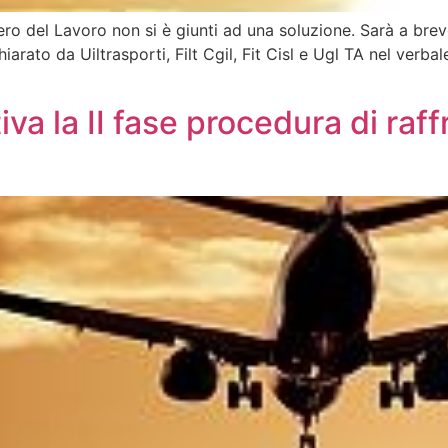
istero del Lavoro non si è giunti ad una soluzione. Sarà a brev
arato da Uiltrasporti, Filt Cgil, Fit Cisl e Ugl TA nel verbal
va la II fase procedura di raf