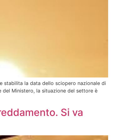
e stabilita la data dello sciopero nazionale di
e del Ministero, la situazione del settore è
freddamento. Si va