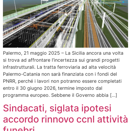
Palermo, 21 maggio 2025 – La Sicilia ancora una volta
si trova ad affrontare l’incertezza sui grandi progetti
infrastrutturali. La tratta ferroviaria ad alta velocità
Palermo-Catania non sarà finanziata con i fondi del
PNRR, perché i lavori non potranno essere completati
entro il 30 giugno 2026, termine imposto dal
programma europeo. Sebbene il Governo abbia […]
Sindacati, siglata ipotesi
accordo rinnovo ccnl attività
funebri