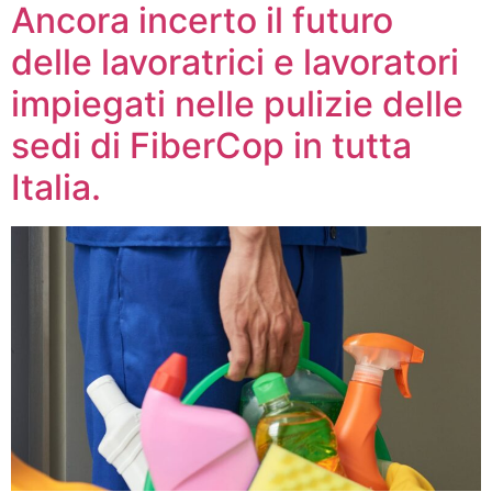
Ancora incerto il futuro
delle lavoratrici e lavoratori
impiegati nelle pulizie delle
sedi di FiberCop in tutta
Italia.