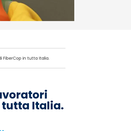
di FiberCop in tutta Italia.
lavoratori
tutta Italia.