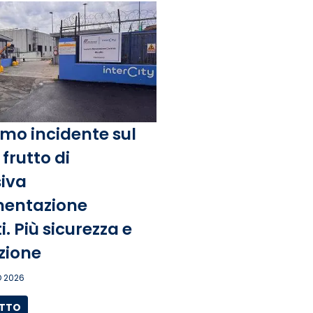
mo incidente sul
frutto di
iva
entazione
. Più sicurezza e
zione
 2026
UTTO