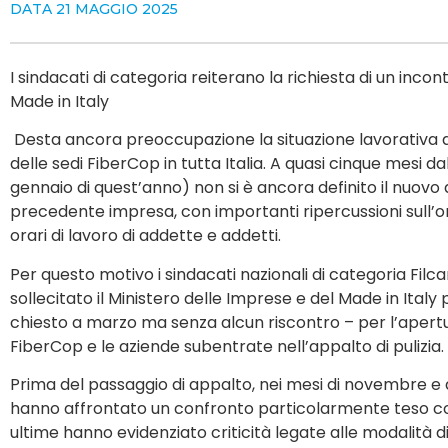
DATA
21 MAGGIO 2025
I sindacati di categoria reiterano la richiesta di un inco
Made in Italy
Desta ancora preoccupazione la situazione lavorativa deg
delle sedi FiberCop in tutta Italia. A quasi cinque mesi 
gennaio di quest’anno) non si è ancora definito il nuovo
precedente impresa, con importanti ripercussioni sull’org
orari di lavoro di addette e addetti.
Per questo motivo i sindacati nazionali di categoria Filca
sollecitato il Ministero delle Imprese e del Made in Italy
chiesto a marzo ma senza alcun riscontro – per l’apertur
FiberCop e le aziende subentrate nell’appalto di pulizia.
Prima del passaggio di appalto, nei mesi di novembre e 
hanno affrontato un confronto particolarmente teso co
ultime hanno evidenziato criticità legate alle modalità d