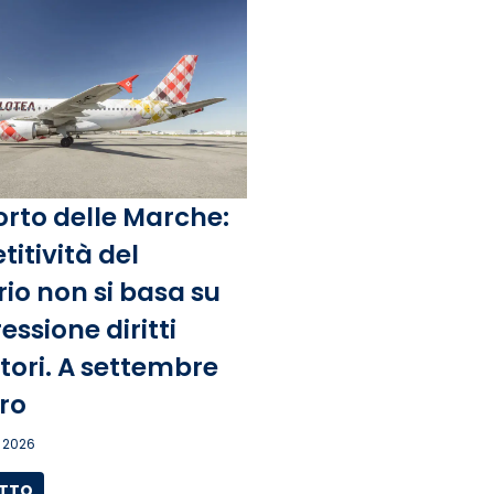
rto delle Marche:
itività del
rio non si basa su
ssione diritti
tori. A settembre
ro
 2026
UTTO