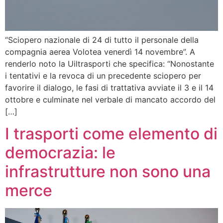
“Sciopero nazionale di 24 di tutto il personale della
compagnia aerea Volotea venerdì 14 novembre”. A
renderlo noto la Uiltrasporti che specifica: “Nonostante
i tentativi e la revoca di un precedente sciopero per
favorire il dialogo, le fasi di trattativa avviate il 3 e il 14
ottobre e culminate nel verbale di mancato accordo del
[…]
I trasporti come elemento di
democrazia: le
infrastrutture non sono una
merce