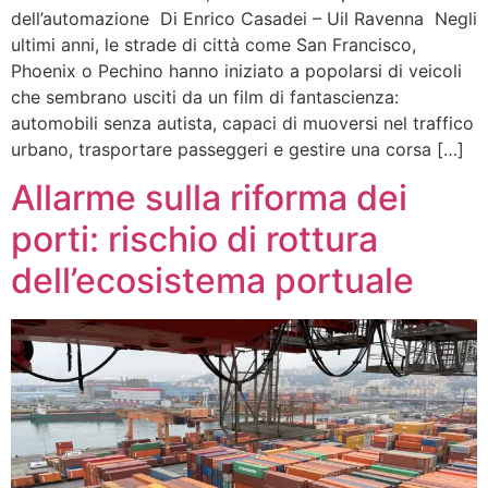
dell’automazione Di Enrico Casadei – Uil Ravenna Negli
ultimi anni, le strade di città come San Francisco,
Phoenix o Pechino hanno iniziato a popolarsi di veicoli
che sembrano usciti da un film di fantascienza:
automobili senza autista, capaci di muoversi nel traffico
urbano, trasportare passeggeri e gestire una corsa […]
Allarme sulla riforma dei
porti: rischio di rottura
dell’ecosistema portuale