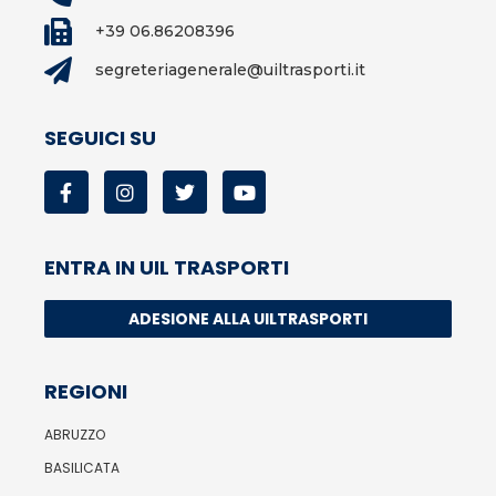
+39 06.86208396
segreteriagenerale@uiltrasporti.it
SEGUICI SU
ENTRA IN UIL TRASPORTI
ADESIONE ALLA UILTRASPORTI
REGIONI
ABRUZZO
BASILICATA