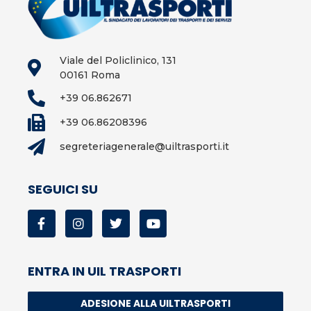
Viale del Policlinico, 131
00161 Roma
+39 06.862671
+39 06.86208396
segreteriagenerale@uiltrasporti.it
SEGUICI SU
ENTRA IN UIL TRASPORTI
ADESIONE ALLA UILTRASPORTI