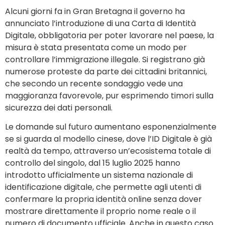
Alcuni giorni fa in Gran Bretagna il governo ha
annunciato l’introduzione di una Carta di Identità
Digitale, obbligatoria per poter lavorare nel paese, la
misura è stata presentata come un modo per
controllare l’immigrazione illegale. Si registrano già
numerose proteste da parte dei cittadini britannici,
che secondo un recente sondaggio vede una
maggioranza favorevole, pur esprimendo timori sulla
sicurezza dei dati personali.
Le domande sul futuro aumentano esponenzialmente
se si guarda al modello cinese, dove l’ID Digitale è già
realtà da tempo, attraverso un’ecosistema totale di
controllo del singolo, dal 15 luglio 2025 hanno
introdotto ufficialmente un sistema nazionale di
identificazione digitale, che permette agli utenti di
confermare la propria identità online senza dover
mostrare direttamente il proprio nome reale o il
numero di documento ufficiale. Anche in questo caso