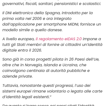
governativi, fiscali, sanitari, pensionistici e scolastici.
Il DNI elettronico della Spagna, introdotto per la
prima volta nel 2006 e ora integrato
dall’applicazione per smartphone MiDNI, fornisce un
modello simile a quello danese.
A livello europeo,
il regolamento eIDAS 2.0
impone a
tutti gli Stati membri di fornire ai cittadini un’identità
digitale entro il 2026.
Sono già in corso progetti pilota in 26 Paesi dell’Ue,
oltre che in Norvegia, Islanda e Ucraina, che
coinvolgono centinaia di autorità pubbliche e
aziende private.
Tuttavia, nonostante questi progressi, l’uso dei
sistemi europei rimane volontario o legato alle carte
d’identità legali esistenti.”
Da quanto si legge sopra, nei paesi citati l’Identità