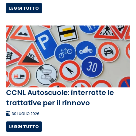
LEGGI TUTTO
CCNL Autoscuole: interrotte le
trattative per il rinnovo
30 LUGLIO 2026
LEGGI TUTTO