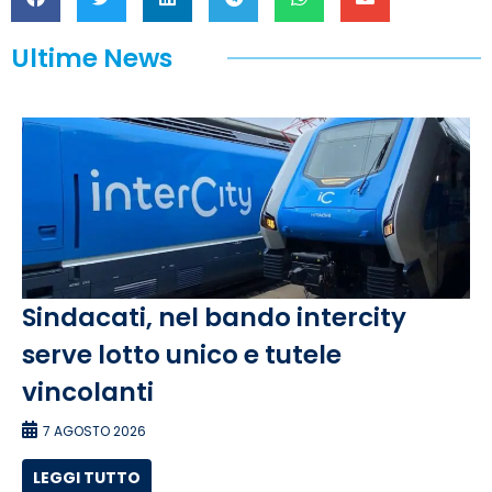
Ultime News
Sindacati, nel bando intercity
serve lotto unico e tutele
vincolanti
7 AGOSTO 2026
LEGGI TUTTO