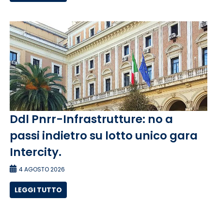
Ddl Pnrr-Infrastrutture: no a
passi indietro su lotto unico gara
Intercity.
4 AGOSTO 2026
LEGGI TUTTO