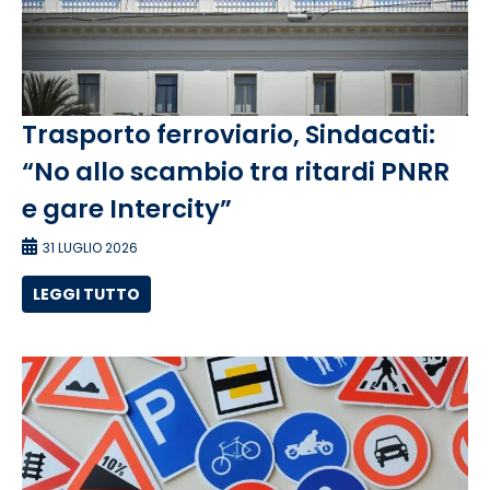
Trasporto ferroviario, Sindacati:
“No allo scambio tra ritardi PNRR
e gare Intercity”
31 LUGLIO 2026
LEGGI TUTTO