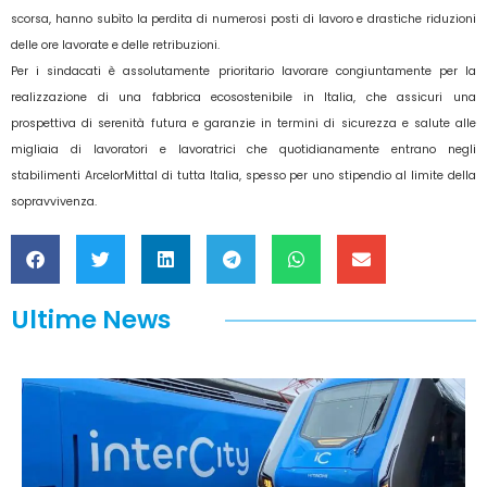
scorsa, hanno subìto la perdita di numerosi posti di lavoro e drastiche riduzioni
delle ore lavorate e delle retribuzioni.
Per i sindacati è assolutamente prioritario lavorare congiuntamente per la
realizzazione di una fabbrica ecosostenibile in Italia, che assicuri una
prospettiva di serenità futura e garanzie in termini di sicurezza e salute alle
migliaia di lavoratori e lavoratrici che quotidianamente entrano negli
stabilimenti ArcelorMittal di tutta Italia, spesso per uno stipendio al limite della
sopravvivenza.
Ultime News