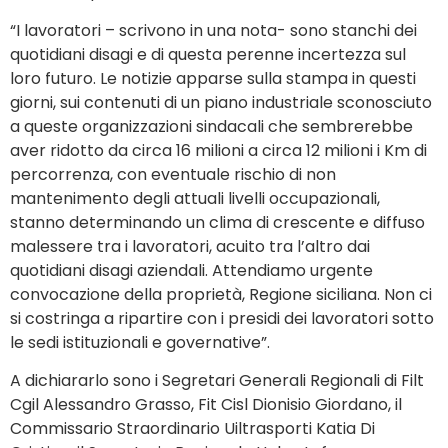
“I lavoratori – scrivono in una nota- sono stanchi dei
quotidiani disagi e di questa perenne incertezza sul
loro futuro. Le notizie apparse sulla stampa in questi
giorni, sui contenuti di un piano industriale sconosciuto
a queste organizzazioni sindacali che sembrerebbe
aver ridotto da circa 16 milioni a circa 12 milioni i Km di
percorrenza, con eventuale rischio di non
mantenimento degli attuali livelli occupazionali,
stanno determinando un clima di crescente e diffuso
malessere tra i lavoratori, acuito tra l’altro dai
quotidiani disagi aziendali. Attendiamo urgente
convocazione della proprietà, Regione siciliana. Non ci
si costringa a ripartire con i presidi dei lavoratori sotto
le sedi istituzionali e governative”.
A dichiararlo sono i Segretari Generali Regionali di Filt
Cgil Alessandro Grasso, Fit Cisl Dionisio Giordano, il
Commissario Straordinario Uiltrasporti Katia Di