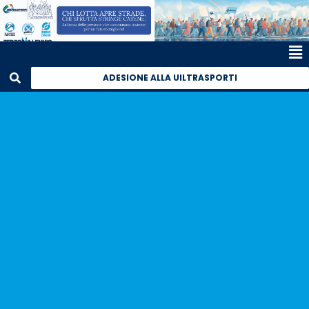
ADESIONE ALLA UILTRASPORTI