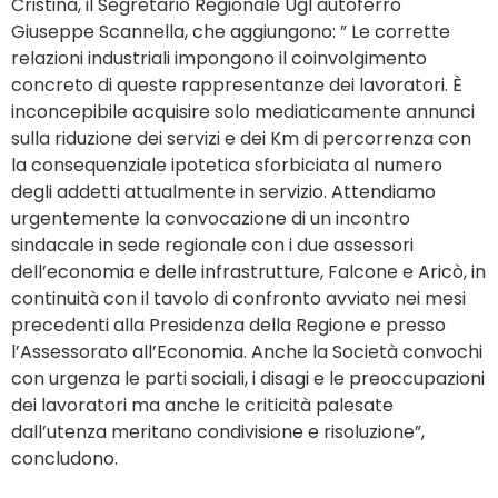
Cristina, il Segretario Regionale Ugl autoferro
Giuseppe Scannella, che aggiungono: ” Le corrette
relazioni industriali impongono il coinvolgimento
concreto di queste rappresentanze dei lavoratori. È
inconcepibile acquisire solo mediaticamente annunci
sulla riduzione dei servizi e dei Km di percorrenza con
la consequenziale ipotetica sforbiciata al numero
degli addetti attualmente in servizio. Attendiamo
urgentemente la convocazione di un incontro
sindacale in sede regionale con i due assessori
dell’economia e delle infrastrutture, Falcone e Aricò, in
continuità con il tavolo di confronto avviato nei mesi
precedenti alla Presidenza della Regione e presso
l’Assessorato all’Economia. Anche la Società convochi
con urgenza le parti sociali, i disagi e le preoccupazioni
dei lavoratori ma anche le criticità palesate
dall’utenza meritano condivisione e risoluzione”,
concludono.