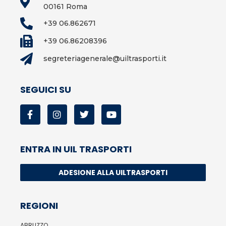
00161 Roma
+39 06.862671
+39 06.86208396
segreteriagenerale@uiltrasporti.it
SEGUICI SU
ENTRA IN UIL TRASPORTI
ADESIONE ALLA UILTRASPORTI
REGIONI
ABRUZZO