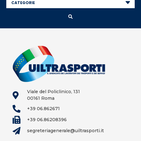
Viale del Policlinico, 131
00161 Roma
+39 06.862671
+39 06.86208396
segreteriagenerale@uiltrasporti.it