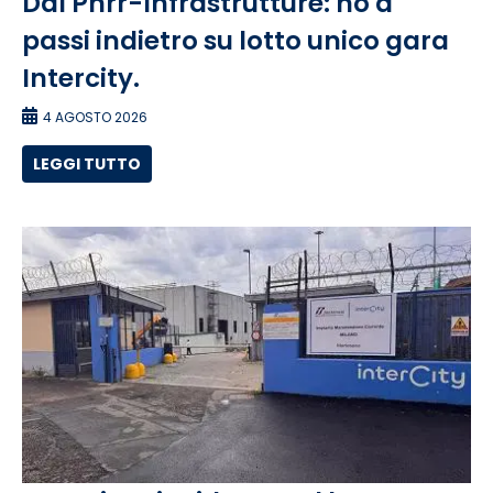
Ddl Pnrr-Infrastrutture: no a
passi indietro su lotto unico gara
Intercity.
4 AGOSTO 2026
LEGGI TUTTO