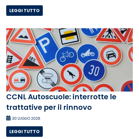
LEGGI TUTTO
CCNL Autoscuole: interrotte le
trattative per il rinnovo
30 LUGLIO 2026
LEGGI TUTTO