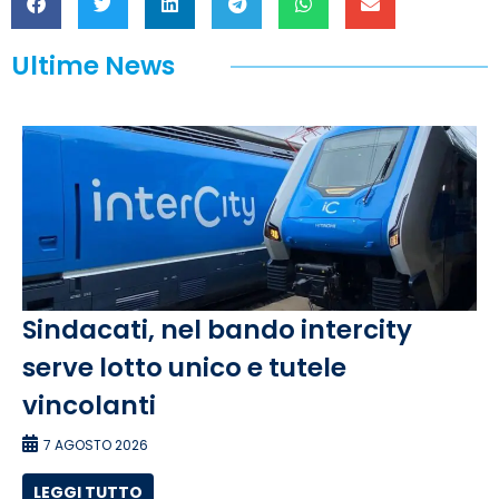
Ultime News
Sindacati, nel bando intercity
serve lotto unico e tutele
vincolanti
7 AGOSTO 2026
LEGGI TUTTO