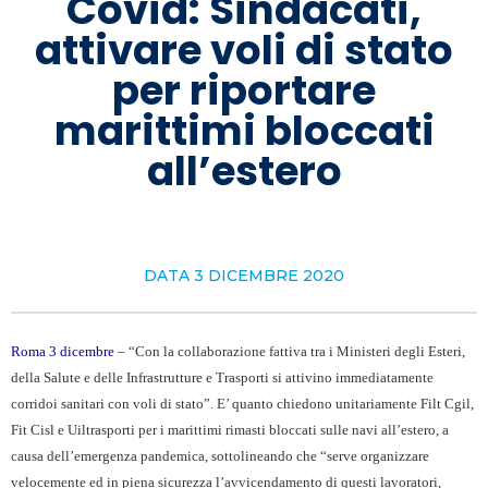
Covid: Sindacati,
attivare voli di stato
per riportare
marittimi bloccati
all’estero
DATA
3 DICEMBRE 2020
Roma 3 dicembre
– “Con la collaborazione fattiva tra i Ministeri degli Esteri,
della Salute e delle Infrastrutture e Trasporti si attivino immediatamente
corridoi sanitari con voli di stato”. E’ quanto chiedono unitariamente Filt Cgil,
Fit Cisl e Uiltrasporti per i marittimi rimasti bloccati sulle navi all’estero, a
causa dell’emergenza pandemica, sottolineando che “serve organizzare
velocemente ed in piena sicurezza l’avvicendamento di questi lavoratori,