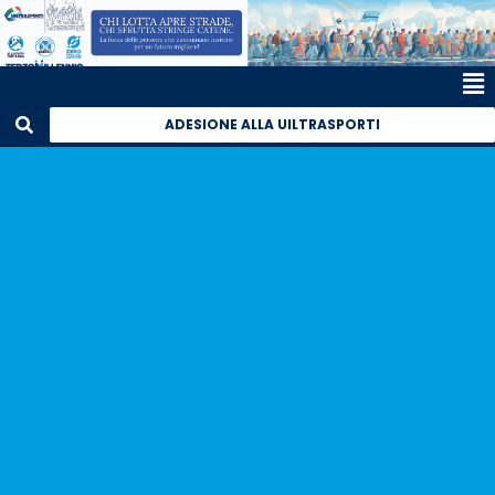
ADESIONE ALLA UILTRASPORTI