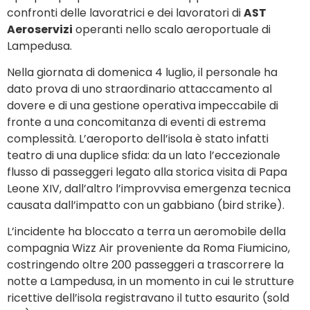
confronti delle lavoratrici e dei lavoratori di
AST
Aeroservizi
operanti nello scalo aeroportuale di
Lampedusa.
Nella giornata di domenica 4 luglio, il personale ha
dato prova di uno straordinario attaccamento al
dovere e di una gestione operativa impeccabile di
fronte a una concomitanza di eventi di estrema
complessità. L’aeroporto dell’isola è stato infatti
teatro di una duplice sfida: da un lato l’eccezionale
flusso di passeggeri legato alla storica visita di Papa
Leone XIV, dall’altro l’improvvisa emergenza tecnica
causata dall’impatto con un gabbiano (bird strike).
L’incidente ha bloccato a terra un aeromobile della
compagnia Wizz Air proveniente da Roma Fiumicino,
costringendo oltre 200 passeggeri a trascorrere la
notte a Lampedusa, in un momento in cui le strutture
ricettive dell’isola registravano il tutto esaurito (sold