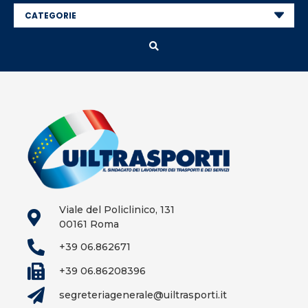
Viale del Policlinico, 131
00161 Roma
+39 06.862671
+39 06.86208396
segreteriagenerale@uiltrasporti.it