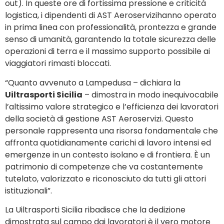
out). In queste ore di fortissima pressione e criticità
logistica, i dipendenti di AST Aeroservizihanno operato
in prima linea con professionalità, prontezza e grande
senso di umanità, garantendo la totale sicurezza delle
operazioni di terra e il massimo supporto possibile ai
viaggiatori rimasti bloccati.
“Quanto avvenuto a Lampedusa – dichiara la
Uiltrasporti Sicilia
– dimostra in modo inequivocabile
l’altissimo valore strategico e l’efficienza dei lavoratori
della società di gestione AST Aeroservizi. Questo
personale rappresenta una risorsa fondamentale che
affronta quotidianamente carichi di lavoro intensi ed
emergenze in un contesto isolano e di frontiera. È un
patrimonio di competenze che va costantemente
tutelato, valorizzato e riconosciuto da tutti gli attori
istituzionali”.
La Uiltrasporti Sicilia ribadisce che la dedizione
dimostrata sul campo dai lavoratori è il vero motore