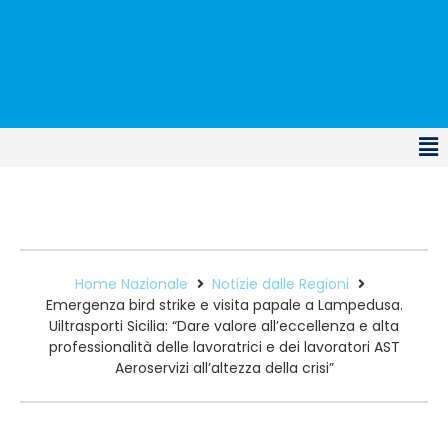
Home Nazionale
Notizie dalle Regioni
Emergenza bird strike e visita papale a Lampedusa.
Uiltrasporti Sicilia: “Dare valore all’eccellenza e alta
professionalità delle lavoratrici e dei lavoratori AST
Aeroservizi all’altezza della crisi”