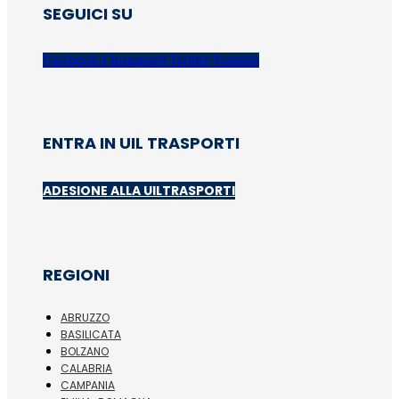
SEGUICI SU
Facebook-f
Instagram
Twitter
Youtube
ENTRA IN UIL TRASPORTI
ADESIONE ALLA UILTRASPORTI
REGIONI
ABRUZZO
BASILICATA
BOLZANO
CALABRIA
CAMPANIA