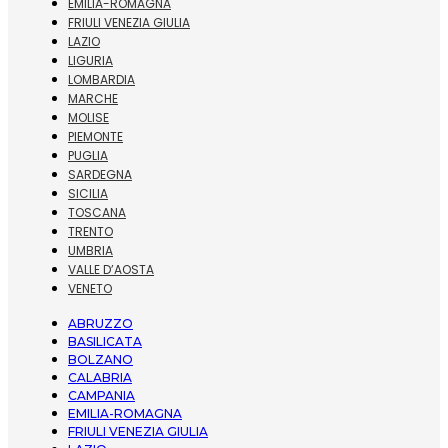
EMILIA-ROMAGNA
FRIULI VENEZIA GIULIA
LAZIO
LIGURIA
LOMBARDIA
MARCHE
MOLISE
PIEMONTE
PUGLIA
SARDEGNA
SICILIA
TOSCANA
TRENTO
UMBRIA
VALLE D’AOSTA
VENETO
ABRUZZO
BASILICATA
BOLZANO
CALABRIA
CAMPANIA
EMILIA-ROMAGNA
FRIULI VENEZIA GIULIA