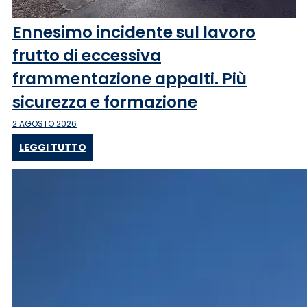
Ennesimo incidente sul lavoro
frutto di eccessiva
frammentazione appalti. Più
sicurezza e formazione
2 AGOSTO 2026
LEGGI TUTTO