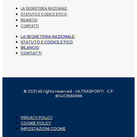
LA SEGRETERIA NAZIONALE
STATUTO E CODICE ETICO
BILANCIO
CONTATTI
LA SEGRETERIA NAZIONALE
STATUTO E CODICE ETICO
BILANCIO
CONTATTI
© 2021 All rights reserved - UILTRASPORTI - C.F.
80403560586
PRIVACY POLICY
COOKIE POLICY
IMPOSTAZIONI COOKIE