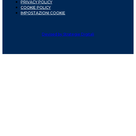
PRIVACY POLICY
COOKIE POLICY
IMPOSTAZIONI COOKIE
Devised by Strategie Digitali