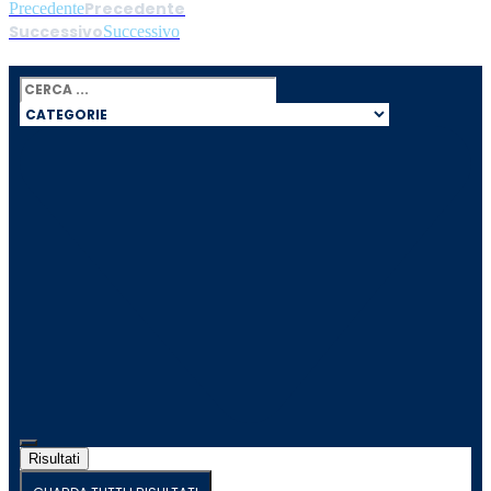
Precedente
Precedente
Successivo
Successivo
Search
...
Risultati