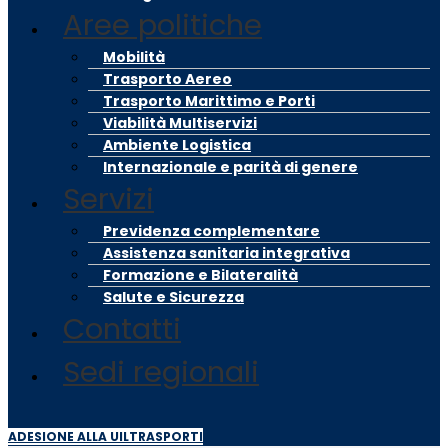
Aree politiche
Mobilità
Trasporto Aereo
Trasporto Marittimo e Porti
Viabilità Multiservizi
Ambiente Logistica
Internazionale e parità di genere
Servizi
Previdenza complementare
Assistenza sanitaria integrativa
Formazione e Bilateralità
Salute e Sicurezza
Contatti
Sedi regionali
ADESIONE ALLA UILTRASPORTI