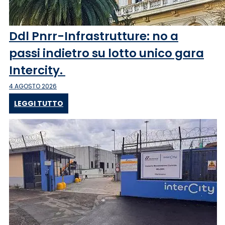
Ddl Pnrr-Infrastrutture: no a
passi indietro su lotto unico gara
Intercity.
4 AGOSTO 2026
LEGGI TUTTO