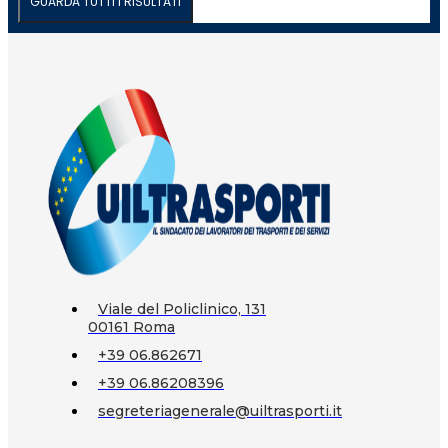
GUARDA TUTTI I RISULTATI
Viale del Policlinico, 131
00161 Roma
+39 06.862671
+39 06.86208396
segreteriagenerale@uiltrasporti.it