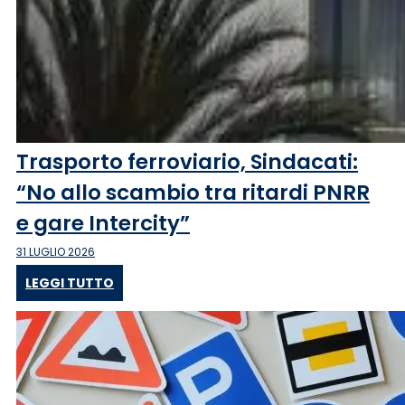
Trasporto ferroviario, Sindacati:
“No allo scambio tra ritardi PNRR
e gare Intercity”
31 LUGLIO 2026
LEGGI TUTTO