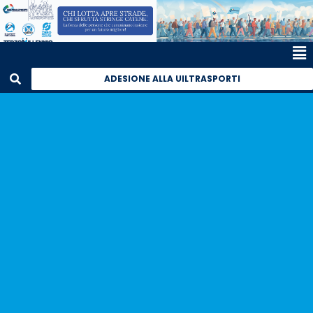
ADESIONE ALLA UILTRASPORTI