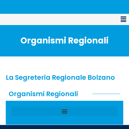
Organismi Regionali
La Segreteria Regionale Bolzano
Organismi Regionali