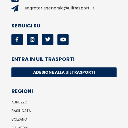
segreteriagenerale@uiltrasporti.it
SEGUICI SU
ENTRA IN UIL TRASPORTI
ADESIONE ALLA UILTRASPORTI
REGIONI
ABRUZZO
BASILICATA
BOLZANO
CALABRIA