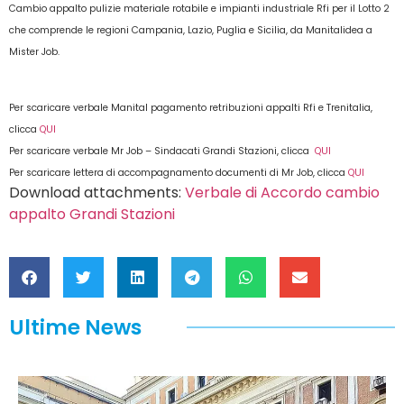
Cambio appalto pulizie materiale rotabile e impianti industriale Rfi per il Lotto 2
che comprende le regioni Campania, Lazio, Puglia e Sicilia, da Manitalidea a
Mister Job.
Per scaricare verbale Manital pagamento retribuzioni appalti Rfi e Trenitalia,
clicca
QUI
Per scaricare verbale Mr Job – Sindacati Grandi Stazioni, clicca
QUI
Per scaricare lettera di accompagnamento documenti di Mr Job, clicca
QUI
Download attachments:
Verbale di Accordo cambio
appalto Grandi Stazioni
Ultime News