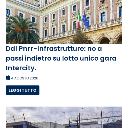
Ddl Pnrr-Infrastrutture: no a
passi indietro su lotto unico gara
Intercity.
4 AGOSTO 2026
LEGGI TUTTO