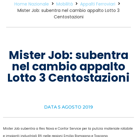
Home Nazionale
Mobilità
Appalti Ferroviari
Mister Job: subentra nel cambio appalto Lotto 3
Centostazioni
Mister Job: subentra
nel cambio appalto
Lotto 3 Centostazioni
DATA
5 AGOSTO 2019
Mister Job subentra a Res Nova e Confor Service per la pulizia materiale rotabile
e impianti industriali Rfi nelle regioni Emilia Romagna e Toscana.