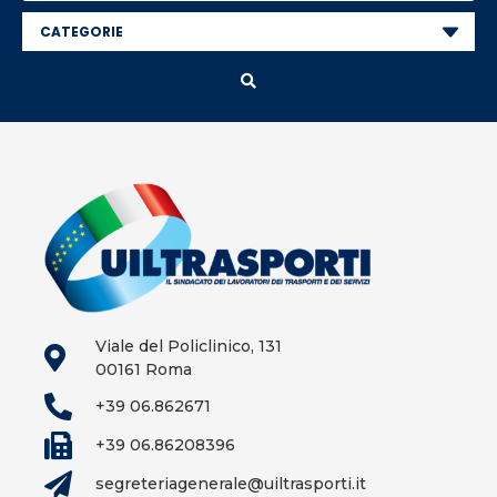
Viale del Policlinico, 131
00161 Roma
+39 06.862671
+39 06.86208396
segreteriagenerale@uiltrasporti.it