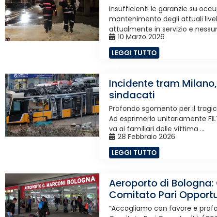
Insufficienti le garanzie su occu
mantenimento degli attuali livelli
attualmente in servizio e nessuna
10 Marzo 2026
LEGGI TUTTO
Incidente tram Milano
sindacati
Profondo sgomento per il tragic
Ad esprimerlo unitariamente FILT 
va ai familiari delle vittima ...
28 Febbraio 2026
LEGGI TUTTO
Aeroporto di Bologna: 
Comitato Pari Opportu
“Accogliamo con favore e profo