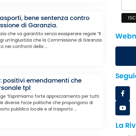
ltrasporti, bene sentenza contro
ssione di Garanzia.
a che va garantito senza esasperare regole “Il
Webm
i un’ingiustizia che la Commissione di Garanzia
nei confronti della ...
Seguic
i: positivi emendamenti che
sonale tpl
egge “Esprimiamo forte apprezzamento per tutti
e diverse forze politiche che propongono di
rto pubblico locale e al trasporto ...
La Riv