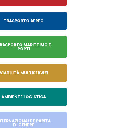
TRASPORTO AEREO
RASPORTO MARITTIMO E
PORTI
VIABILITÀ MULTISERVIZI
AMBIENTE LOGISTICA
NTERNAZIONALE E PARITÀ
DI GENERE