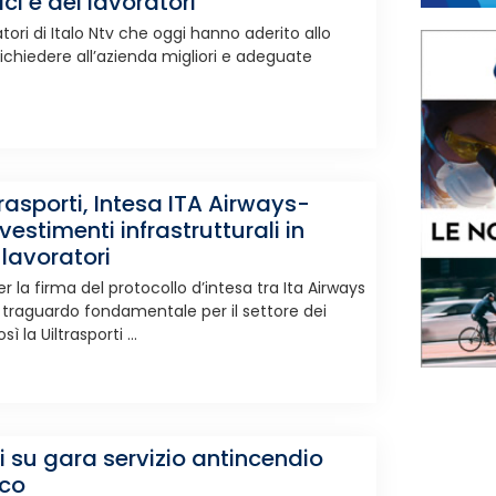
ici e dei lavoratori
ratori di Italo Ntv che oggi hanno aderito allo
richiedere all’azienda migliori e adeguate
trasporti, Intesa ITA Airways-
vestimenti infrastrutturali in
 lavoratori
la firma del protocollo d’intesa tra Ita Airways
 traguardo fondamentale per il settore dei
 la Uiltrasporti ...
 su gara servizio antincendio
nco