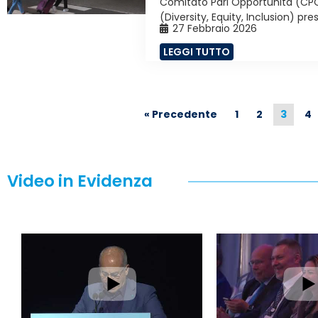
Comitato Pari Opportunità (CPO
(Diversity, Equity, Inclusion) pre
27 Febbraio 2026
LEGGI TUTTO
« Precedente
1
2
3
4
Video in Evidenza