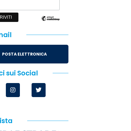
ail
POSTA ELETTRONICA
i sui Social
ista