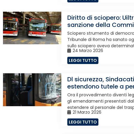
Diritto di sciopero: Ui
sanzione della Commi
Sciopero strumento di democrazi
Tribunale di Roma ha sanato ogg
sullo sciopero aveva determinato 
24 Marzo 2026
LEGGI TUTTO
Dl sicurezza, Sindacat
estendono tutele a per
Ora il provvedimento diventi l
gli emendamenti presentati dall
estendere al personale del traspo
21 Marzo 2026
LEGGI TUTTO