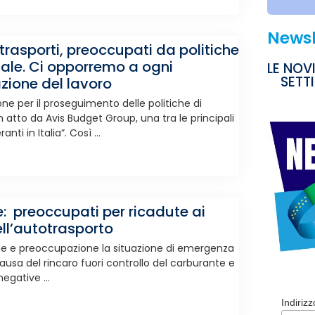
Newsl
trasporti, preoccupati da politiche
nale. Ci opporremo a ogni
LE NOV
SETT
azione del lavoro
e per il proseguimento delle politiche di
 atto da Avis Budget Group, una tra le principali
i in Italia”. Così ...
 preoccupati per ricadute ai
ell’autotrasporto
e e preoccupazione la situazione di emergenza
usa del rincaro fuori controllo del carburante e
gative ...
Indiriz