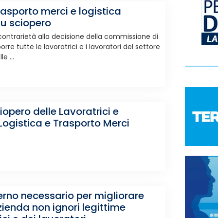
rasporto merci e logistica
su sciopero
contrarietà alla decisione della commissione di
rre tutte le lavoratrici e i lavoratori del settore
e ...
ciopero delle Lavoratrici e
 Logistica e Trasporto Merci
ierno necessario per migliorare
zienda non ignori legittime