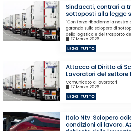
Sindacati, contrari a t
sottoposti alla legge 
“Con forza ribadiamo la nostra 
garanzia sullo sciopero di sottopo
della logistica e del trasporto dell
17 Marzo 2026
LEGGI TUTTO
Attacco al Diritto di S
Lavoratori del settore
Comunicato ai lavoratori
17 Marzo 2026
LEGGI TUTTO
Italo Ntv: Sciopero od
condizioni di lavoro. A