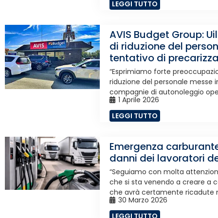
LEGGI TUTTO
AVIS Budget Group: Uil
di riduzione del perso
tentativo di precarizz
“Esprimiamo forte preoccupazion
riduzione del personale messe in
compagnie di autonoleggio operant
1 Aprile 2026
LEGGI TUTTO
Emergenza carburante:
danni dei lavoratori d
“Seguiamo con molta attenzion
che si sta venendo a creare a ca
che avrà certamente ricadute ne
30 Marzo 2026
LEGGI TUTTO