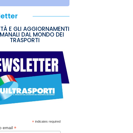
etter
ITÀ E GLI AGGIORNAMENTI
IMANALI DAL MONDO DEI
TRASPORTI
*
indicates required
*
zo email