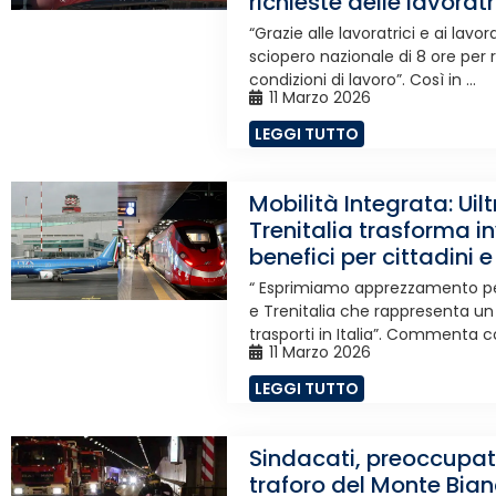
richieste delle lavoratr
“Grazie alle lavoratrici e ai lavo
sciopero nazionale di 8 ore per 
condizioni di lavoro”. Così in ...
11 Marzo 2026
LEGGI TUTTO
Mobilità Integrata: Uil
Trenitalia trasforma in
benefici per cittadini e
“ Esprimiamo apprezzamento per 
e Trenitalia che rappresenta un
trasporti in Italia”. Commenta così
11 Marzo 2026
LEGGI TUTTO
Sindacati, preoccupati
traforo del Monte Bia