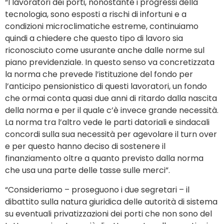
“I lavoratori dei porti, nonostante i progressi della
tecnologia, sono esposti a rischi di infortuni e a
condizioni microclimatiche estreme, continuiamo
quindi a chiedere che questo tipo di lavoro sia
riconosciuto come usurante anche dalle norme sul
piano previdenziale. In questo senso va concretizzata
la norma che prevede l’istituzione del fondo per
l’anticipo pensionistico di questi lavoratori, un fondo
che ormai conta quasi due anni di ritardo dalla nascita
della norma e per il quale c’è invece grande necessità.
La norma tra l’altro vede le parti datoriali e sindacali
concordi sulla sua necessità per agevolare il turn over
e per questo hanno deciso di sostenere il
finanziamento oltre a quanto previsto dalla norma
che usa una parte delle tasse sulle merci”.
“Consideriamo – proseguono i due segretari – il
dibattito sulla natura giuridica delle autorità di sistema
su eventuali privatizzazioni dei porti che non sono del