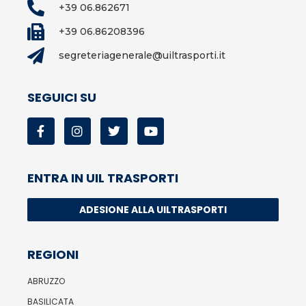
+39 06.862671
+39 06.86208396
segreteriagenerale@uiltrasporti.it
SEGUICI SU
ENTRA IN UIL TRASPORTI
ADESIONE ALLA UILTRASPORTI
REGIONI
ABRUZZO
BASILICATA