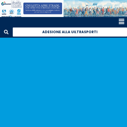
ADESIONE ALLA UILTRASPORTI