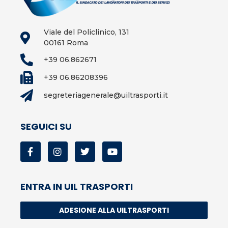
Viale del Policlinico, 131
00161 Roma
+39 06.862671
+39 06.86208396
segreteriagenerale@uiltrasporti.it
SEGUICI SU
ENTRA IN UIL TRASPORTI
ADESIONE ALLA UILTRASPORTI