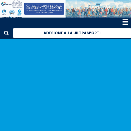
ADESIONE ALLA UILTRASPORTI