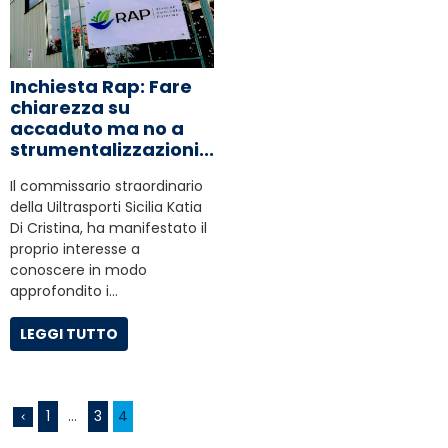
Inchiesta Rap: Fare
chiarezza su
accaduto ma no a
strumentalizzazioni...
Il commissario straordinario
della Uiltrasporti Sicilia Katia
Di Cristina, ha manifestato il
proprio interesse a
conoscere in modo
approfondito i…
LEGGI TUTTO
1
…
3
4