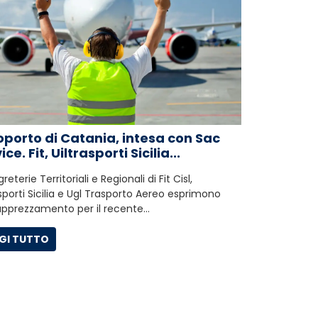
porto di Catania, intesa con Sac
ice. Fit, Uiltrasporti Sicilia...
reterie Territoriali e Regionali di Fit Cisl,
asporti Sicilia e Ugl Trasporto Aereo esprimono
apprezzamento per il recente…
GI TUTTO