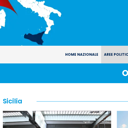
HOME NAZIONALE
AREE POLITI
O
Sicilia