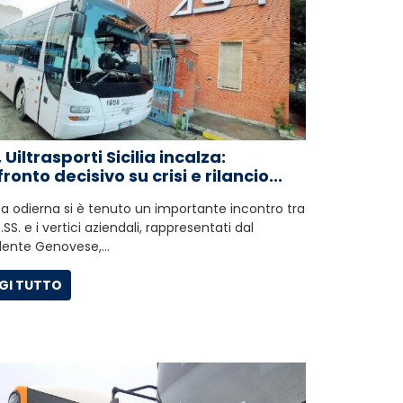
 Uiltrasporti Sicilia incalza:
ronto decisivo su crisi e rilancio...
ta odierna si è tenuto un importante incontro tra
SS. e i vertici aziendali, rappresentati dal
dente Genovese,…
GI TUTTO