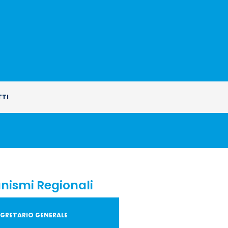
TI
nismi Regionali
SEGRETARIO GENERALE