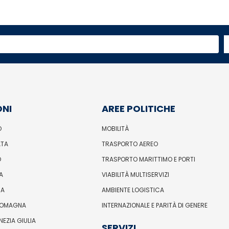
ONI
AREE POLITICHE
O
MOBILITÀ
ATA
TRASPORTO AEREO
O
TRASPORTO MARITTIMO E PORTI
A
VIABILITÀ MULTISERVIZI
IA
AMBIENTE LOGISTICA
ROMAGNA
INTERNAZIONALE E PARITÀ DI GENERE
ENEZIA GIULIA
SERVIZI