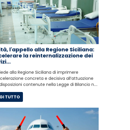
tà, l'appello alla Regione Siciliana:
elerare la reinternalizzazione dei
zi...
hiede alla Regione Siciliana di imprimere
celerazione concreta e decisiva all’attuazione
 disposizioni contenute nella Legge di Bilancio n.…
GI TUTTO