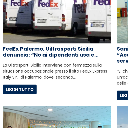
Sani
FedEx Palermo, Uiltrasporti Sicilia
“Acc
denuncia: “No ai dipendenti usa e...
servi
La Uiltrasporti Sicilia interviene con fermezza sulla
“Si c
situazione occupazionale presso il sito FedEx Express
un’ac
Italy S.r.l. di Palermo, dove, secondo…
delle
LEGGI TUTTO
LEG