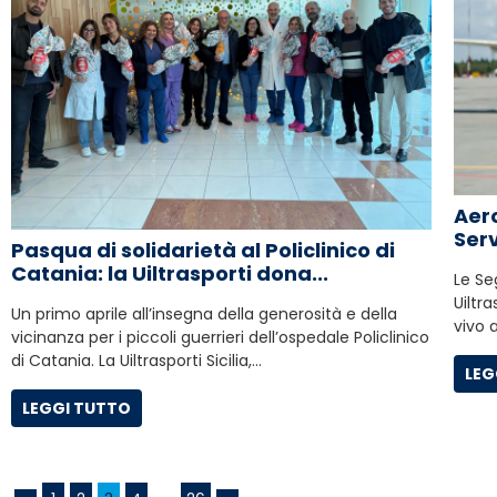
Aero
Serv
Pasqua di solidarietà al Policlinico di
Catania: la Uiltrasporti dona...
Le Seg
Uiltr
Un primo aprile all’insegna della generosità e della
vivo 
vicinanza per i piccoli guerrieri dell’ospedale Policlinico
di Catania. La Uiltrasporti Sicilia,…
LEG
LEGGI TUTTO