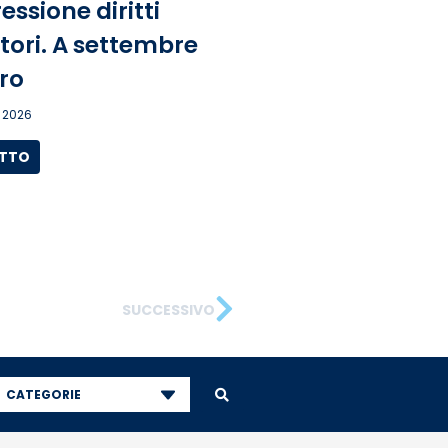
ssione diritti
tori. A settembre
ro
 2026
UTTO
SUCCESSIVO
CATEGORIE