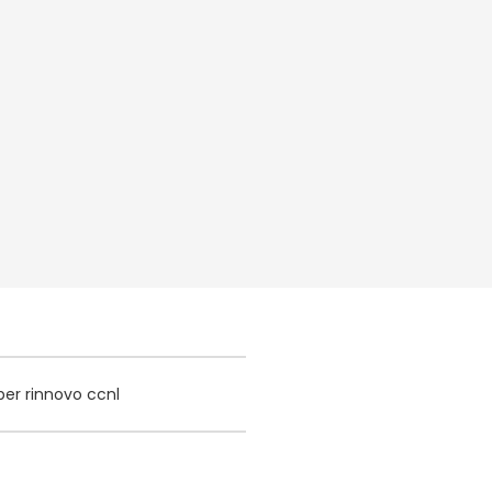
per rinnovo ccnl