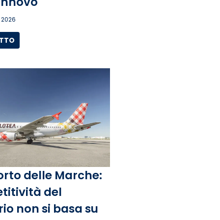
rinnovo
 2026
UTTO
rto delle Marche:
itività del
rio non si basa su