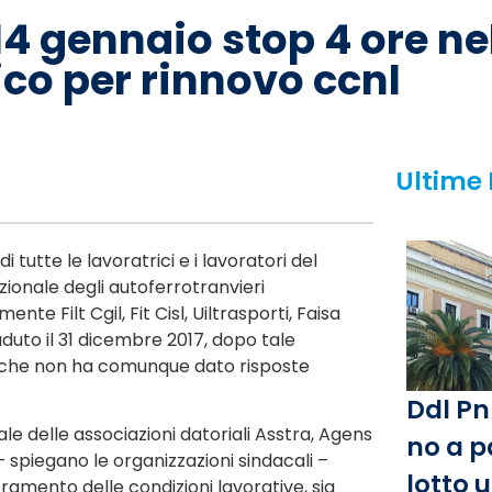
14 gennaio stop 4 ore ne
co per rinnovo ccnl
Ultime
 tutte le lavoratrici e i lavoratori del
zionale degli autoferrotranvieri
te Filt Cgil, Fit Cisl, Uiltrasporti, Faisa
caduto il 31 dicembre 2017, dopo tale
0 che non ha comunque dato risposte
Ddl Pn
le delle associazioni datoriali Asstra, Agens
no a p
 spiegano le organizzazioni sindacali –
lotto 
ioramento delle condizioni lavorative, sia