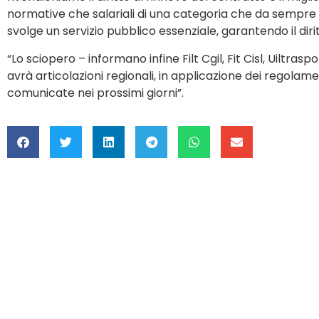
normative che salariali di una categoria che da sempre 
svolge un servizio pubblico essenziale, garantendo il diritt
“Lo sciopero – informano infine Filt Cgil, Fit Cisl, Uiltrasp
avrà articolazioni regionali, in applicazione dei regolam
comunicate nei prossimi giorni”.