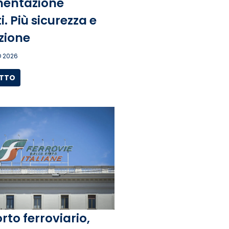
entazione
. Più sicurezza e
zione
 2026
UTTO
rto ferroviario,