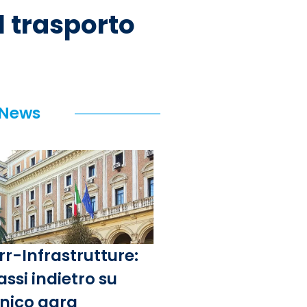
l trasporto
 News
rr-Infrastrutture:
assi indietro su
unico gara