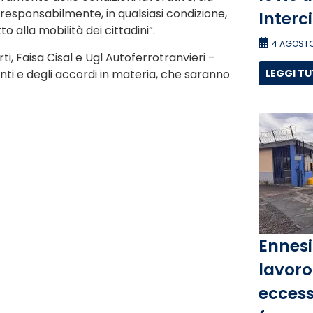
responsabilmente, in qualsiasi condizione,
Interc
o alla mobilità dei cittadini”.
4 AGOSTO
orti, Faisa Cisal e Ugl Autoferrotranvieri –
enti e degli accordi in materia, che saranno
LEGGI T
Ennesi
lavoro 
eccess