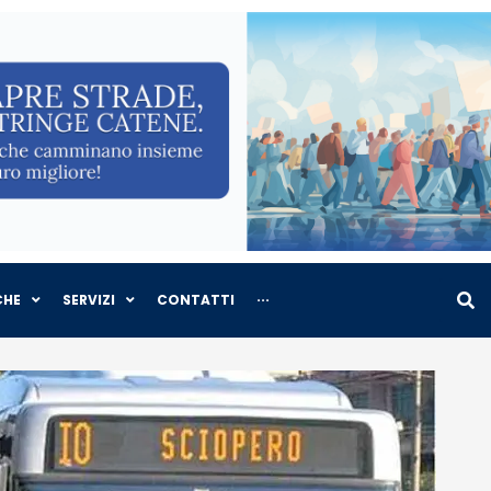
CHE
SERVIZI
CONTATTI
···