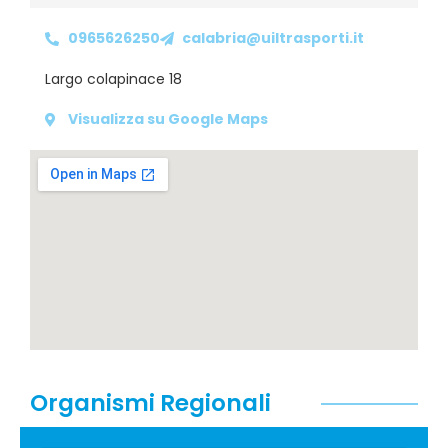
0965626250
calabria@uiltrasporti.it
Largo colapinace 18
Visualizza su Google Maps
Organismi Regionali