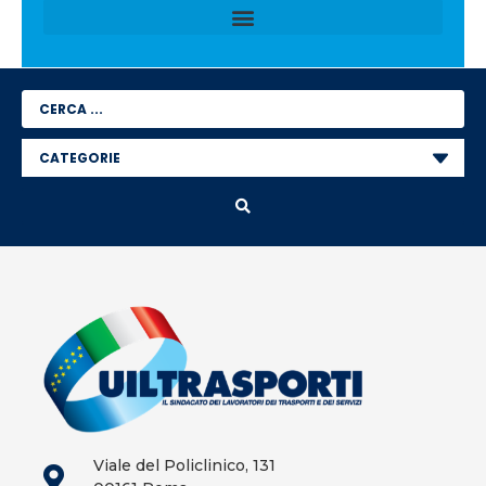
Viale del Policlinico, 131