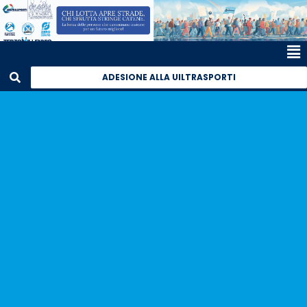
ADESIONE ALLA UILTRASPORTI