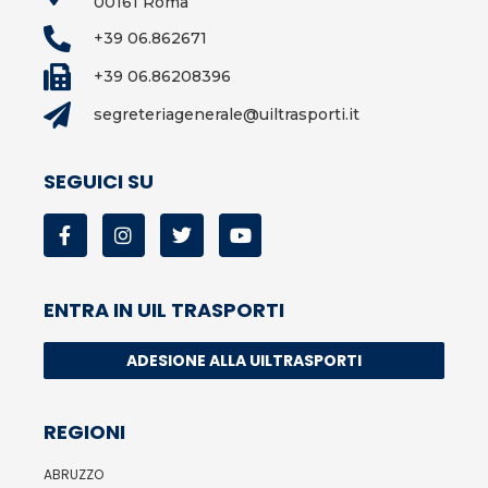
00161 Roma
+39 06.862671
+39 06.86208396
segreteriagenerale@uiltrasporti.it
SEGUICI SU
ENTRA IN UIL TRASPORTI
ADESIONE ALLA UILTRASPORTI
REGIONI
ABRUZZO