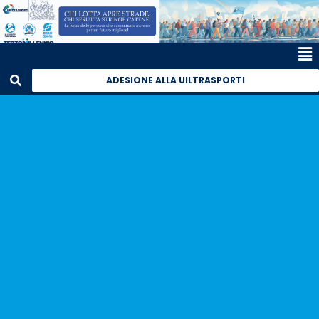
ADESIONE ALLA UILTRASPORTI