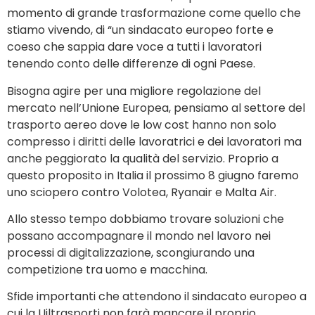
momento di grande trasformazione come quello che
stiamo vivendo, di “un sindacato europeo forte e
coeso che sappia dare voce a tutti i lavoratori
tenendo conto delle differenze di ogni Paese.
Bisogna agire per una migliore regolazione del
mercato nell’Unione Europea, pensiamo al settore del
trasporto aereo dove le low cost hanno non solo
compresso i diritti delle lavoratrici e dei lavoratori ma
anche peggiorato la qualità del servizio. Proprio a
questo proposito in Italia il prossimo 8 giugno faremo
uno sciopero contro Volotea, Ryanair e Malta Air.
Allo stesso tempo dobbiamo trovare soluzioni che
possano accompagnare il mondo nel lavoro nei
processi di digitalizzazione, scongiurando una
competizione tra uomo e macchina.
Sfide importanti che attendono il sindacato europeo a
cui la Uiltrasporti non farà mancare il proprio