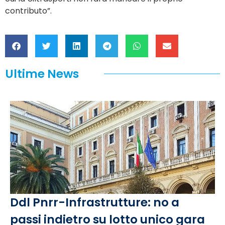
contributo”.
Ultime News
Ddl Pnrr-Infrastrutture: no a
passi indietro su lotto unico gara