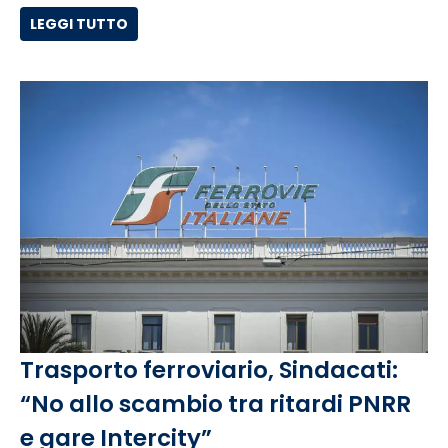
LEGGI TUTTO
Trasporto ferroviario, Sindacati:
“No allo scambio tra ritardi PNRR
e gare Intercity”