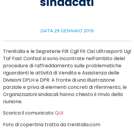
sindacati
DATA
29 GENNAIO 2019
Trenitalia e le Segreterie Filt Cgil Fit Cisl Uiltrasporti Ugl
Taf Fast Confsal si sono incontrate nell’ambito delel
procedure di raffreddamento sulle problematiche
riguardanti le attività di Vendita e Assistenza delle
Divisioni DPLH e DPR. A fronte di una illustrazione
parziale e priva di elementi concreti di riferimento, le
Organizzazioni sindacali hanno chiesto il rinvio della
riunione.
Scarica il comunicato
QUI
Foto di copertina tratta da trenitalia.com